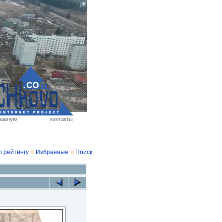
лавную
контакты
о рейтингу
Избранные
Поиск