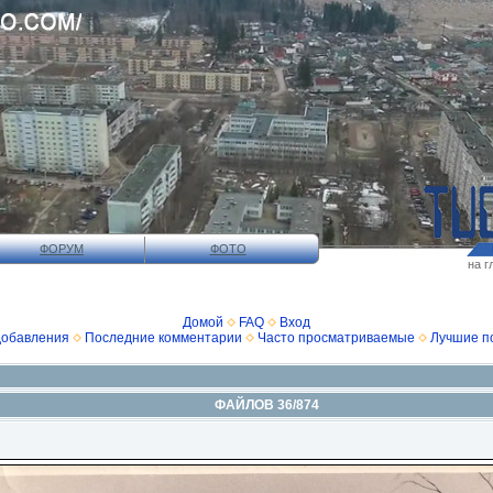
ФОРУМ
ФОТО
на г
Домой
FAQ
Вход
добавления
Последние комментарии
Часто просматриваемые
Лучшие п
ФАЙЛОВ 36/874