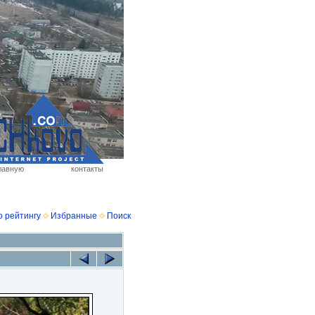
лавную
контакты
о рейтингу
Избранные
Поиск