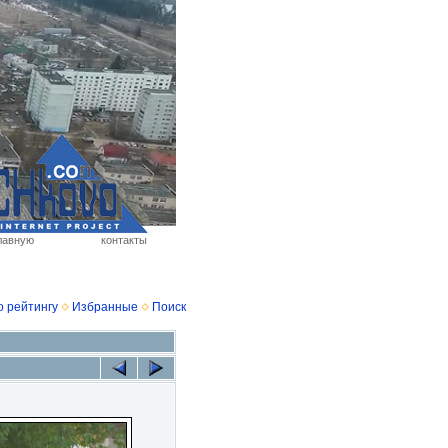
лавную
контакты
о рейтингу
Избранные
Поиск