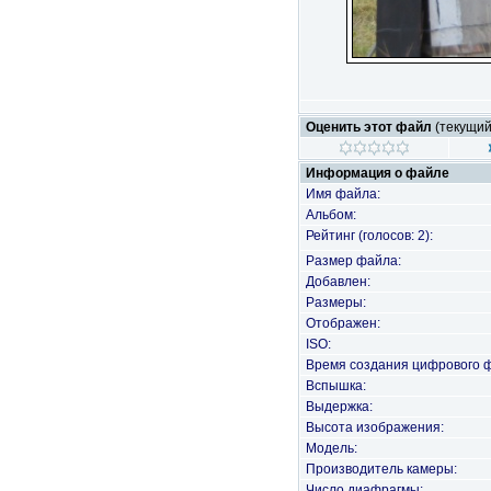
Оценить этот файл
(текущий 
Информация о файле
Имя файла:
Альбом:
Рейтинг (голосов: 2):
Размер файла:
Добавлен:
Размеры:
Отображен:
ISO:
Время создания цифрового 
Вспышка:
Выдержка:
Высота изображения:
Модель:
Производитель камеры:
Число диафрагмы: