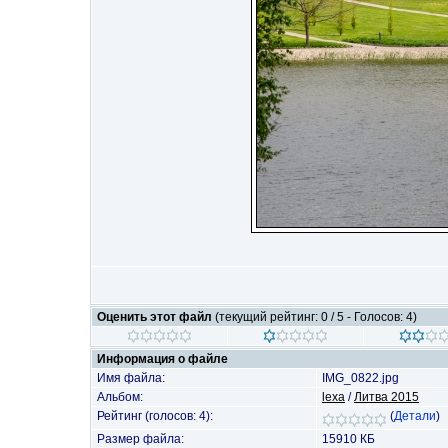
Оценить этот файл
(текущий рейтинг: 0 / 5 - Голосов: 4)
Информация о файле
Имя файла:
IMG_0822.jpg
Альбом:
lexa
/
Литва 2015
Рейтинг (голосов: 4):
(
Детали
)
Размер файла:
15910 КБ