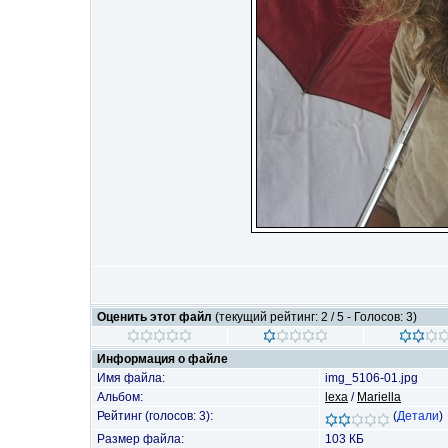
Оценить этот файл
(текущий рейтинг: 2 / 5 - Голосов: 3)
Информация о файле
Имя файла:
img_5106-01.jpg
Альбом:
lexa
/
Mariella
Рейтинг (голосов: 3):
(
Детали
)
Размер файла:
103 КБ