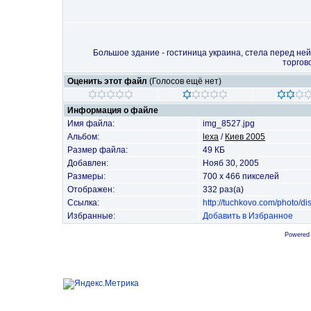
Большое здание - гостиница украина, стела перед ней
торгов
Оценить этот файл
(Голосов ещё нет)
Информация о файле
Имя файла:
img_8527.jpg
Альбом:
lexa
/
Киев 2005
Размер файла:
49 КБ
Добавлен:
Нояб 30, 2005
Размеры:
700 x 466 пикселей
Отображен:
332 раз(а)
Ссылка:
http://tuchkovo.com/photo/
Избранные:
Добавить в Избранное
Powered