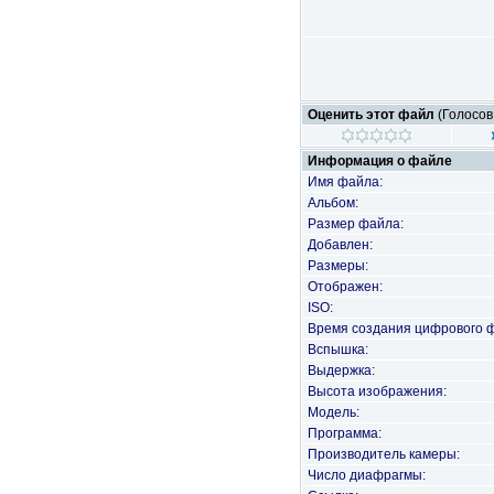
Оценить этот файл
(Голосов
Информация о файле
Имя файла:
Альбом:
Размер файла:
Добавлен:
Размеры:
Отображен:
ISO:
Время создания цифрового 
Вспышка:
Выдержка:
Высота изображения:
Модель:
Программа:
Производитель камеры:
Число диафрагмы: