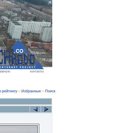
лавную
контакты
о рейтингу
Избранные
Поиск