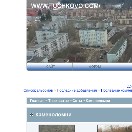
САЙТ
ФОРУМ
До
Список альбомов
Последние добавления
Последние комме
Главная
>
Творчество
>
Сеты
>
Каменоломни
Каменоломни