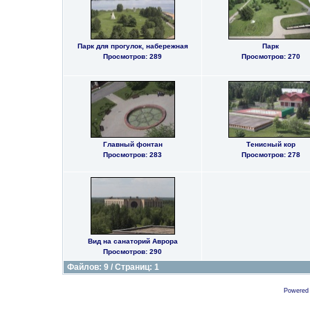
Парк для прогулок, набережная
Парк
Просмотров: 289
Просмотров: 270
Главный фонтан
Тенисный кор
Просмотров: 283
Просмотров: 278
Вид на санаторий Аврора
Просмотров: 290
Файлов: 9 / Страниц: 1
Powered