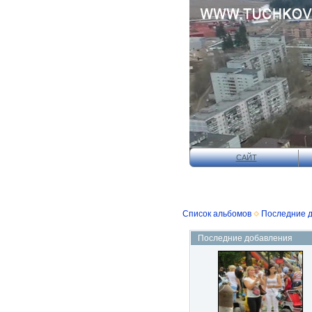
САЙТ
Список альбомов
Последние 
Последние добавления