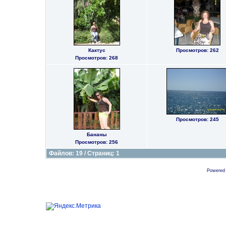
Кактус
Просмотров: 262
Просмотров: 268
Просмотров: 245
Бананы
Просмотров: 256
Файлов: 19 / Страниц: 1
Powered