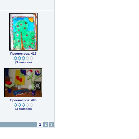
Просмотров: 417
(3 голосов)
Просмотров: 405
(3 голосов)
1
2
3