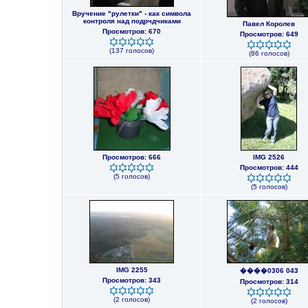
Вручение "рулетки" - как символа
контроля над подрчдчиками
Павел Королев
Просмотров: 670
Просмотров: 649
(137 голосов)
(86 голосов)
Просмотров: 666
IMG 2526
Просмотров: 444
(5 голосов)
(5 голосов)
IMG 2255
����0306 043
Просмотров: 343
Просмотров: 314
(2 голосов)
(2 голосов)