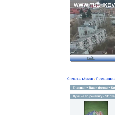
САЙТ
Список альбомов
Последние 
Главная
>
Ваши фотки
>
St
Лучшие по рейтингу - Stripka'