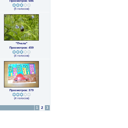
Просмотров: 686
(5 голосов)
"Пчела"
Просмотров: 459
(4 голосов)
Просмотров: 379
(4 голосов)
1
2
3