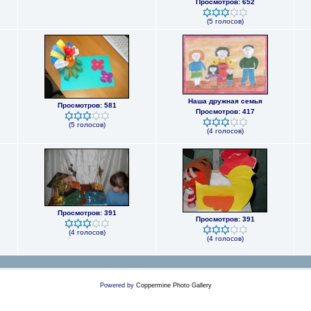
Просмотров: 652
(5 голосов)
Наша дружная семья
Просмотров: 581
Просмотров: 417
(5 голосов)
(4 голосов)
Просмотров: 391
Просмотров: 391
(4 голосов)
(4 голосов)
Powered by
Coppermine Photo Gallery