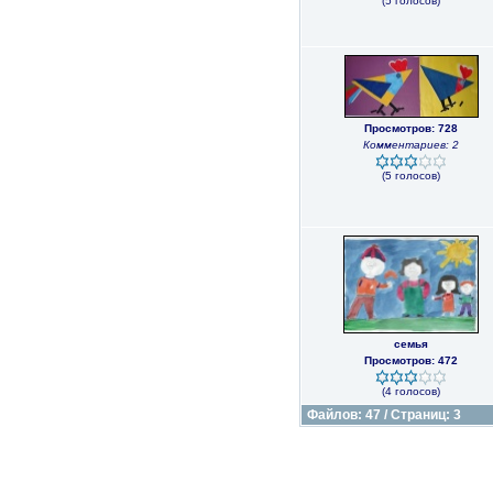
(5 голосов)
Просмотров: 728
Комментариев: 2
(5 голосов)
семья
Просмотров: 472
(4 голосов)
Файлов: 47 / Страниц: 3