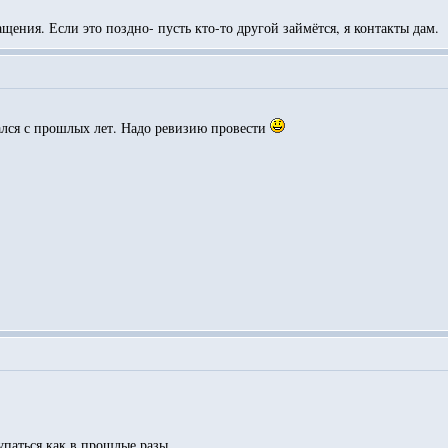
ащения. Если это поздно- пусть кто-то другой займётся, я контакты дам.
ался с прошлых лет. Надо ревизию провести
упаться как в прошлые разы.