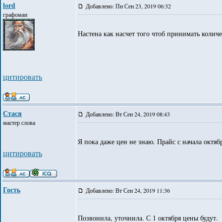
lord
Добавлено: Пн Сен 23, 2019 06:32
графоман
Настена как насчет того чтоб принимать количе
цитировать
Стася
Добавлено: Вт Сен 24, 2019 08:43
мастер слова
Я пока даже цен не знаю. Прайс с начала октябр
цитировать
Гость
Добавлено: Вт Сен 24, 2019 11:36
Позвонила, уточнила. С 1 октября цены будут.