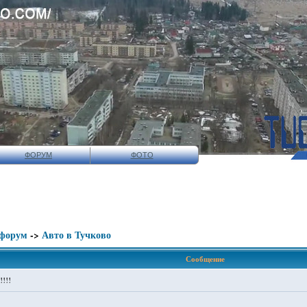
ФОРУМ
ФОТО
 форум
->
Авто в Тучково
Сообщение
!!!