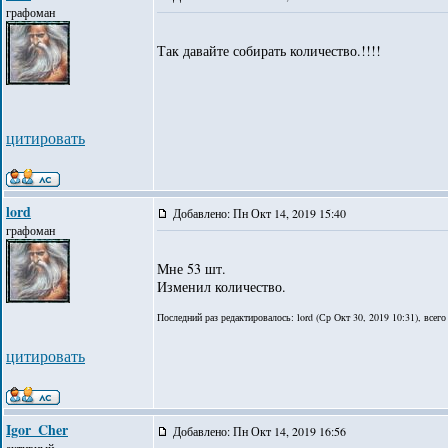
графоман
Так давайте собирать количество.!!!!
цитировать
lord
Добавлено: Пн Окт 14, 2019 15:40
графоман
Мне 53 шт.
Изменил количество.
Последний раз редактировалось: lord (Ср Окт 30, 2019 10:31), всего
цитировать
Igor_Cher
Добавлено: Пн Окт 14, 2019 16:56