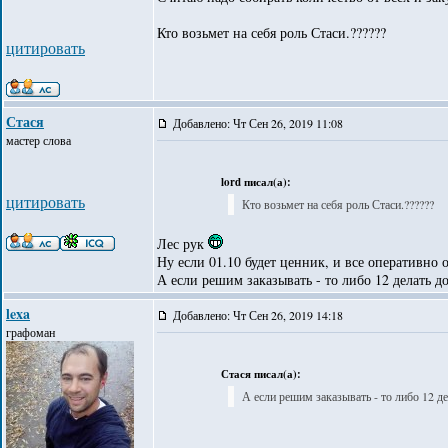
Кто возьмет на себя роль Стаси.??????
цитировать
Стася
Добавлено: Чт Сен 26, 2019 11:08
мастер слова
lord писал(а):
цитировать
Кто возьмет на себя роль Стаси.??????
Лес рук
Ну если 01.10 будет ценник, и все оперативно о
А если решим заказывать - то либо 12 делать д
lexa
Добавлено: Чт Сен 26, 2019 14:18
графоман
Стася писал(а):
А если решим заказывать - то либо 12 де