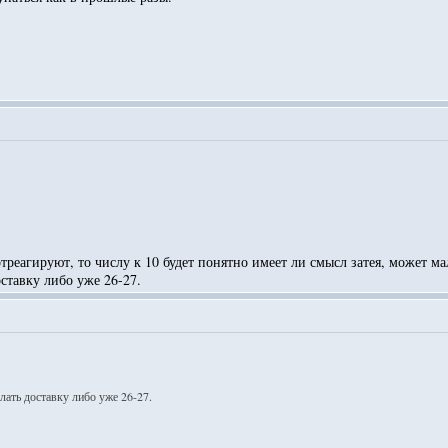
треагируют, то числу к 10 будет понятно имеет ли смысл затея, может мал
оставку либо уже 26-27.
лать доставку либо уже 26-27.