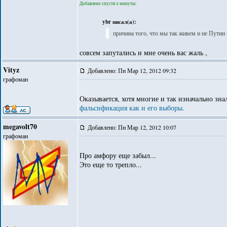
Добавлено спустя 4 минуты:
ybr писал(а):
причина того, что мы так живем и не Путин 
совсем запутались и мне очень вас жаль ,
Vityz
Добавлено: Пн Мар 12, 2012 09:32
графоман
Оказывается, хотя многие и так изначально зна
фальсификация как и его выборы.
megavolt70
Добавлено: Пн Мар 12, 2012 10:07
графоман
Про амфору еще забыл...
Это еще то трепло...