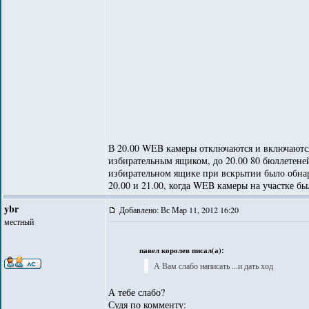
В 20.00 WEB камеры отключаются и включаются
избирательным ящиком, до 20.00 80 бюллетене
избирательном ящике при вскрытии было обнар
20.00 и 21.00, когда WEB камеры на участке б
ybr
Добавлено: Вс Мар 11, 2012 16:20
местный
павел королев писал(а):
А Вам слабо написать ...и дать ход
А тебе слабо?
Судя по комменту: