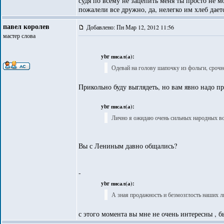
судя по всему не зацепить меня ты просто не м
пожалели все дружно, да, нелегко им хлеб дает
павел королев
Добавлено: Пн Мар 12, 2012 11:56
мастер слова
ybr писал(а):
Одевай на голову шапочку из фольги, срочн
Прикольно буду выглядеть, но вам явно надо п
ybr писал(а):
Лично я ожидаю очень сильных народных в
Вы с Лениным давно общались?
-
ybr писал(а):
А зная продажность и безмозглость наши
с этого момента вы мне не очень интересны , 