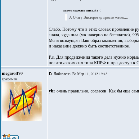
павел королев писал(а):
А Ольгу Викторовну просто жалко....
Слабо. Потому что в этих словах проявление ру
знала, куда шла (уж наверно не бесплатно), 99%
Меня возмущает Ваш образ мышления, выборы эт
и наказание должно быть соответственное.
P.s. Для продвижения такого дела нужно норма
политических сил типа КПРФ и пр.+доступ к СМ
megavolt70
Добавлено: Вс Мар 11, 2012 19:43
графоман
ybr
очень правильно, согласен. Как бы еще са