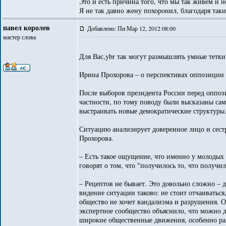
Это и есть причина того, что мы так живем и н
Я не так давно жену похоронил, благодаря так
павел королев
Добавлено: Пн Мар 12, 2012 08:00
мастер слова
Для Вас,ybr так могут размышлять умные тетки
Ирина Прохорова – о перспективах оппозиции
После выборов президента России перед оппозиц
частности, по тому поводу были высказаны сам
выстраивать новые демократические структуры
Ситуацию анализирует доверенное лицо и сест
Прохорова.
– Есть такое ощущение, что именно у молодых 
говорят о том, что "получилось то, что получил
– Рецептов не бывает. Это довольно сложно – 
видение ситуации таково: не стоит отчаиваться
общество не хочет вандализма и разрушения. О
экспертное сообщество объяснило, что можно д
широкие общественные движения, особенно раз