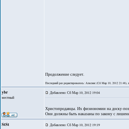
Продолжение следует.
Последний раз редактировалось: Алкснис (Сб Мар 10, 2012 21:48), в
ybr
Добавлено: Сб Мар 10, 2012 19:04
местный
Христопродавцы. Их физиономии на доску-позор
Они должны быть наказаны по закону с лишен
StSt
Добавлено: Сб Мар 10, 2012 19:19