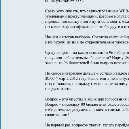
он на участке № 2571.
Сразу хочу сказать, что зафиксированные WEB
уголовными преступлениями, которые могут по
надеюсь, поскольку иного пути остановить мах
нескольких фальсификаторов, чтобы другим не
Начнем с итогов выборов. Согласно сайта изби
избирателя, из них по открепительным удостов
Сразу вопрос – на каком основании 96 избират
получили избирательные бюллетени? Норму Фед
закона, то 96 бюллетеней было выдано незакон
Но самое интересное дальше – согласно видеоз
20.00 4 марта 2012 года бюллетени в него опус
отсутствовали, поскольку голосование на дому
предусмотрено.
Вопрос – кто опустил в ящик для голосования 
Вопрос – поскольку 80 бюллетеней было вброш
избирательные документы и внес в списки изб
голосовании?
На первый раз вопросов хватит, теперь перейд