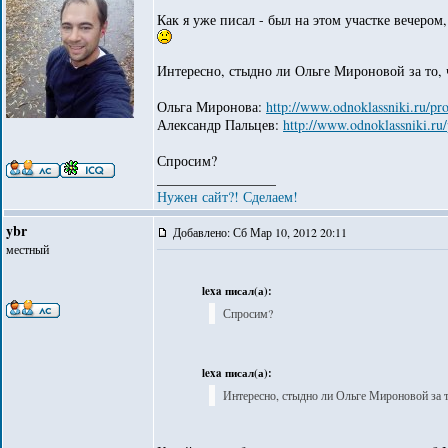
Как я уже писал - был на этом участке вечером
Интересно, стыдно ли Ольге Мироновой за то, 
Ольга Миронова:
http://www.odnoklassniki.ru/pr
Александр Пальцев:
http://www.odnoklassniki.ru
Спросим?
_________________
Нужен сайт?! Сделаем!
ybr
Добавлено: Сб Мар 10, 2012 20:11
местный
lexa писал(а):
Спросим?
lexa писал(а):
Интересно, стыдно ли Ольге Мироновой за т