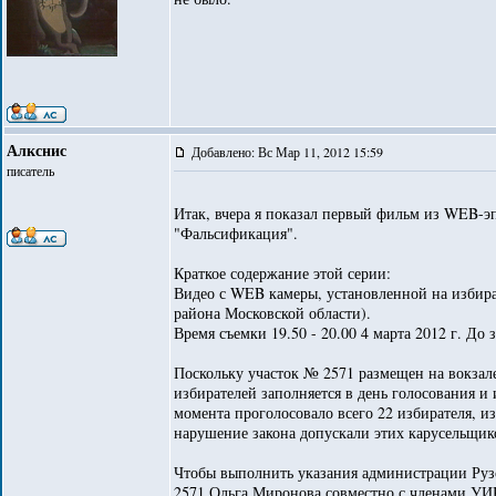
Алкснис
Добавлено: Вс Мар 11, 2012 15:59
писатель
Итак, вчера я показал первый фильм из WEB-э
"Фальсификация".
Краткое содержание этой серии:
Видео с WEB камеры, установленной на избира
района Московской области).
Время съемки 19.50 - 20.00 4 марта 2012 г. До
Поскольку участок № 2571 размещен на вокзале
избирателей заполняется в день голосования и
момента проголосовало всего 22 избирателя, 
нарушение закона допускали этих карусельщик
Чтобы выполнить указания администрации Рузс
2571 Ольга Миронова совместно с членами УИК