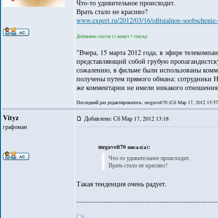
Что-то удивительное происходит.
Врать стало не красиво?
www.expert.ru/2012/03/16/ofitsialnoe-soobschenie-
Добавлено спустя 11 минут 7 секунд:
"Вчера, 15 марта 2012 года, в эфире телеком
представляющий собой грубую пропагандистск
сожалению, в фильме были использованы комме
получены путем прямого обмана: сотрудники Н
же комментарии не имели никакого отношения 
Последний раз редактировалось: megavolt70 (Сб Мар 17, 2012 15:57)
Vityz
Добавлено: Сб Мар 17, 2012 13:18
графоман
megavolt70 писал(а):
Что-то удивительное происходит.
Врать стало не красиво?
Такая тенденция очень радует.
----------------------------------------------------------