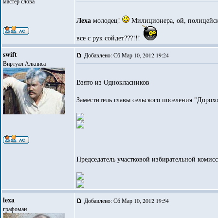
мастер слова
Леха
молодец!
Милиционера, ой, полицейског
все с рук сойдет???!!!
swift
Добавлено: Сб Мар 10, 2012 19:24
Виртуал Алкниса
Взято из Однокласников
Заместитель главы сельского поселения "Дорох
Председатель участковой избирательной коми
lexa
Добавлено: Сб Мар 10, 2012 19:54
графоман