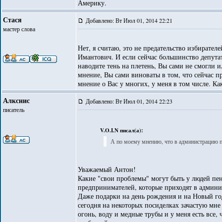
Америку.
Стася
Добавлено: Вт Июл 01, 2014 22:21
мастер слова
Нет, я считаю, это не предательство избирате
Имантович. И если сейчас большинство депутато
наводите тень на плетень, Вы сами не смогли и
мнение, Вы сами виноваты в том, что сейчас 
мнение о Вас у многих, у меня в том числе. Как
Алкснис
Добавлено: Вт Июл 01, 2014 22:23
писатель
V.O.I.N писал(а):
А по моему мнению, что в администрацию п
Уважаемый Антон!
Какие "свои проблемы" могут быть у людей пенс
предпринимателей, которые приходят в админист
Даже подарки на день рождения и на Новый год
сегодня на некоторых посиделках зачастую мне
огонь, воду и медные трубы и у меня есть все,