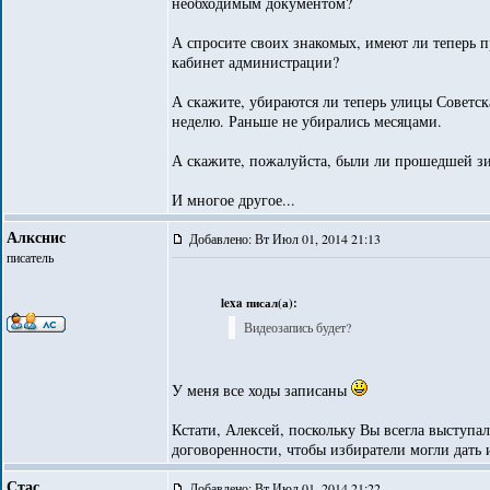
необходимым документом?
А спросите своих знакомых, имеют ли теперь п
кабинет администрации?
А скажите, убираются ли теперь улицы Советск
неделю. Раньше не убирались месяцами.
А скажите, пожалуйста, были ли прошедшей зи
И многое другое...
Алкснис
Добавлено: Вт Июл 01, 2014 21:13
писатель
lexa писал(а):
Видеозапись будет?
У меня все ходы записаны
Кстати, Алексей, поскольку Вы всегла выступал
договоренности, чтобы избиратели могли дать 
Стас
Добавлено: Вт Июл 01, 2014 21:22