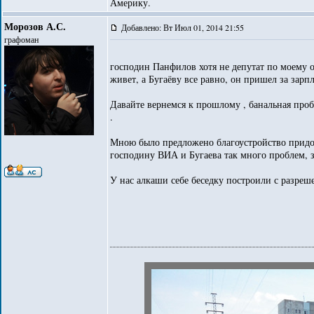
Америку.
Морозов А.С.
Добавлено: Вт Июл 01, 2014 21:55
графоман
господин Панфилов хотя не депутат по моему 
живет, а Бугаёву все равно, он пришел за зар
Давайте вернемся к прошлому , банальная проб
.
Мною было предложено благоустройство придо
господину ВИА и Бугаева так много проблем, за
У нас алкаши себе беседку построили с разреш