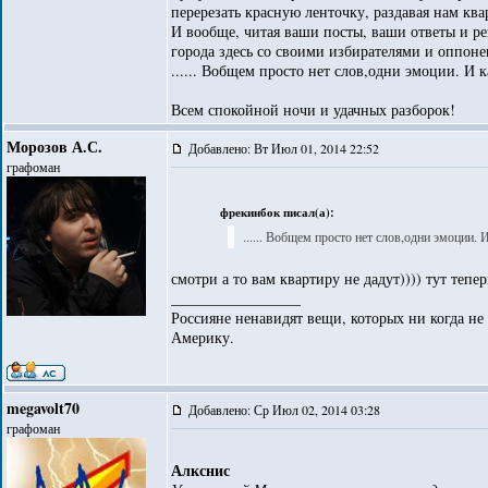
перерезать красную ленточку, раздавая нам ква
И вообще, читая ваши посты, ваши ответы и ре
города здесь со своими избирателями и оппон
...... Вобщем просто нет слов,одни эмоции. И 
Всем спокойной ночи и удачных разборок!
Морозов А.С.
Добавлено: Вт Июл 01, 2014 22:52
графоман
фрекинбок писал(а):
...... Вобщем просто нет слов,одни эмоции. 
смотри а то вам квартиру не дадут)))) тут тепе
_________________
Россияне ненавидят вещи, которых ни когда не
Америку.
megavolt70
Добавлено: Ср Июл 02, 2014 03:28
графоман
Алкснис