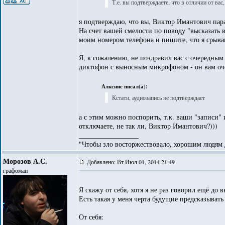
Т.е. вы подтверждаете, что в отличии от вас
я подтверждаю, что вы, Виктор Имантович пар
На счет вашей смелости по поводу "высказать в
моим номером телефона и пишите, что я срыва
Я, к сожалению, не поздравил вас с очередным 
диктофон с выносным микрофоном - он вам оче
Алкснис писал(а):
Кстати, аудиозапись не подтверждает
а с этим можно поспорить, т.к. ваши "записи"
отключаете, не так ли, Виктор Имантович?)))
_________________
"Чтобы зло восторжествовало, хорошим людям д
Морозов А.С.
Добавлено: Вт Июл 01, 2014 21:49
графоман
Я скажу от себя, хотя я не раз говорил ещё до 
Есть такая у меня черта будущие предсказывать
От себя: