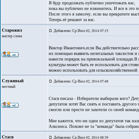
Я буду продолжать публично уничтожать вас,
пока вы публично не извинитесь. И все в это п
После этого я замолчу, если вы прекратите выс
Теперь её решают за вас.
Старожил
Добавлено: Ср Июл 02, 2014 07:15
мастер слова
Виктор Имантович,если Вы действительно расст
их помощью выявить нелегальных таксистов и
навести порядок на привокзальной площади.В
культуры-может быть ее использовать для сто
можно использовать для сельскохозяйственной
Служивый
Добавлено: Ср Июл 02, 2014 07:48
местный
Стася писала - Избиратели выбирали кого? Деп
депутатов хотят Вас снять и поставить другого 
смогли или просто не захотели со своей команд
Мне кажется, что ни один из депутатов так на
Алксниса. Похоже не та "команда" была собран
Стася
Добавлено: Ср Июл 02, 2014 08:39