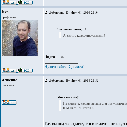
lexa
Добавлено: Вт Июл 01, 2014 21:34
графоман
Старожил писал(а):
А вы что конкретно сделали?
Видеозапись!
_________________
Нужен сайт?! Сделаем!
Алкснис
Добавлено: Вт Июл 01, 2014 21:35
писатель
Моня писал(а):
Не скажете, как вы начали ставить ультима
поможете это сделать
Т.е. вы подтверждаете, что в отличии от вас, 