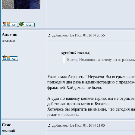
Алкснис
Добавлено: Вт Июл 01, 2014 20:55
писатель
Agrafena7 писал(а):
Виктор Имантович, а почему вы не рассказы
Уважаемая Аграфена! Неужели Вы всерьез счита
приходил два раза в администрацию с предлож
фракцией Хайдакова не было.
А судя по вашему комментарию, вы не отрицае
действиях против меня и Бугаева.
Хотелось бы обратить внимание, что сегодня на
реализовывалось.
Стас
Добавлено: Вт Июл 01, 2014 21:05
местный