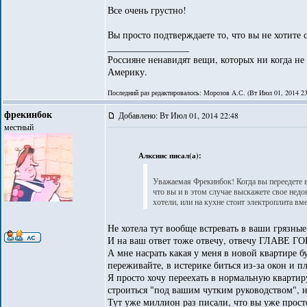
Все очень грустно!
Вы просто подтверждаете то, что вы не хотите
_________________
Россияне ненавидят вещи, которых ни когда не
Америку.
Последний раз редактировалось: Морозов А.С. (Вт Июл 01, 2014 23:
фрекинбок
Добавлено: Вт Июл 01, 2014 22:48
местный
Алкснис писал(а):
Уважаемая Фрекинбок! Когда вы переедете в
что вы и в этом случае выскажете свое недо
хотели, или на кухне стоит электроплита вме
Не хотела тут вообще встревать в ваши грязные
И на ваш ответ тоже отвечу, отвечу ГЛАВЕ Г
А мне насрать какая у меня в новой квартире б
переживайте, в истерике биться из-за окон и п
Я просто хочу переехать в нормальную квартир
строиться "под вашим чутким руководством", н
Тут уже миллион раз писали, что вы уже прост