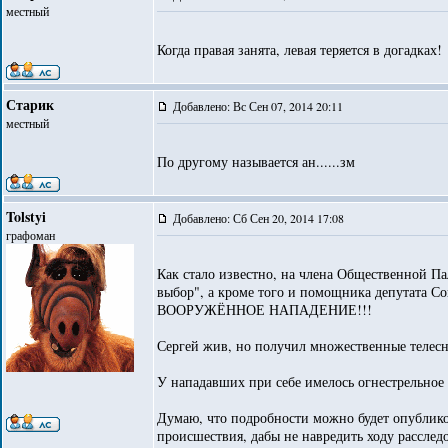
местный
Когда правая занята, левая теряется в догадках!
Старик
Добавлено: Вс Сен 07, 2014 20:11
местный
По другому называется ан......зм
Tolstyi
Добавлено: Сб Сен 20, 2014 17:08
графоман
Как стало известно, на члена Общественной П
выбор", а кроме того и помощника депутата С
ВООРУЖЁННОЕ НАПАДЕНИЕ!!!
Сергей жив, но получил множественные телес
У нападавших при себе имелось огнестрельное
Думаю, что подробности можно будет опублико
происшествия, дабы не навредить ходу расслед