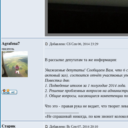
Agrafena7
Добавлено: Сб Сен 06, 2014 23:29
писатель
В рассылке депутатам та же информация:
Уважаемые депутаты! Сообщаем Вам, что 6 сент
актовый зал), состоится отчёт участковых упо
Повестка дня:
1. Подведение итогов за 1 полугодие 2014 года.
2. Решение проблемных вопросов на администр
3. Общие вопросы, касающиеся компетенции по
Что это - правая рука не ведает, что творит лев
_________________
«Не спрашивай никогда, по ком звонит колокол
Старик
Добавлено: Вс Сен 07, 2014 20:10