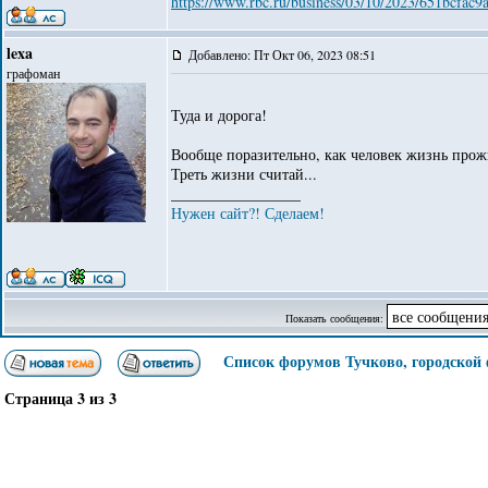
https://www.rbc.ru/business/03/10/2023/651bcfa
lexa
Добавлено: Пт Окт 06, 2023 08:51
графоман
Туда и дорога!
Вообще поразительно, как человек жизнь прожил
Треть жизни считай...
_________________
Нужен сайт?! Сделаем!
Показать сообщения:
Список форумов Тучково, городской
Страница
3
из
3