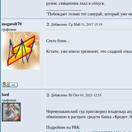
рулем: священник ехал в отпуск.
_________________
"Побеждает только тот самурай, который уже ме
megavolt70
Добавлено: Ср Май 31, 2017 15:19
графоман
Секта блин...
Кстати, уже вовсю трезвонят, что сладкий отказ
lord
Добавлено: Вт Окт 03, 2023 12:55
графоман
Черемушкинский суд приговорил владельца агр
обвинению в растрате средств банка «Кредит-
Подробнее на РБК: