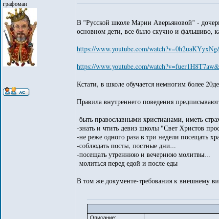
графоман
В "Русской школе Марии Аверьяновой" - дочери
основном дети, все было скучно и фальшиво, ка
https://www.youtube.com/watch?v=0h2uaKYyx
https://www.youtube.com/watch?v=fuer1H8T7
Кстати, в школе обучается немногим более 20де
Правила внутреннего поведения предписывают
-быть православными христианами, иметь страх
-знать и чтить девиз школы "Свет Христов прос
-не реже одного раза в три недели посещать х
-соблюдать посты, постные дни...
-посещать утреннюю и вечернюю молитвы...
-молиться перед едой и после еды
В том же документе-требования к внешнему вид
Описание: