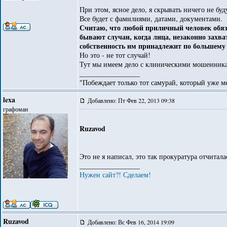
При этом, ясное дело, я скрывать ничего не буд
Все будет с фамилиями, датами, документами.
Считаю, что любой приличный человек обяз
бывают случаи, когда лица, незаконно захва
собственность им принадлежит по большему п
Но это - не тот случай!
Тут мы имеем дело с клиническими мошенник
_________________
"Побеждает только тот самурай, который уже ме
lexa
Добавлено: Пт Фев 22, 2013 09:38
графоман
Ruzavod
Это не я написал, это так прокуратура отчитал
_________________
Нужен сайт?! Сделаем!
Ruzavod
Добавлено: Вс Фев 16, 2014 19:09