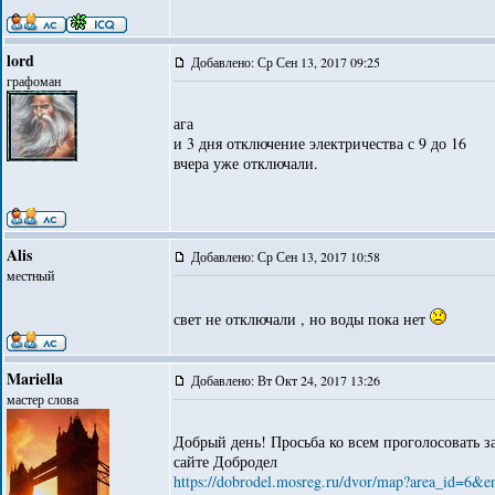
lord
Добавлено: Ср Сен 13, 2017 09:25
графоман
ага
и 3 дня отключение электричества с 9 до 16
вчера уже отключали.
Alis
Добавлено: Ср Сен 13, 2017 10:58
местный
свет не отключали , но воды пока нет
Mariella
Добавлено: Вт Окт 24, 2017 13:26
мастер слова
Добрый день! Просьба ко всем проголосовать за
сайте Добродел
https://dobrodel.mosreg.ru/dvor/map?area_id=6&e