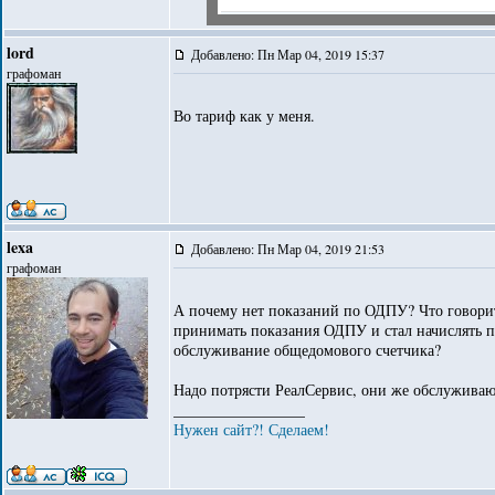
lord
Добавлено: Пн Мар 04, 2019 15:37
графоман
Во тариф как у меня.
lexa
Добавлено: Пн Мар 04, 2019 21:53
графоман
А почему нет показаний по ОДПУ? Что говорит 
принимать показания ОДПУ и стал начислять по
обслуживание общедомового счетчика?
Надо потрясти РеалСервис, они же обслуживаю
_________________
Нужен сайт?! Сделаем!