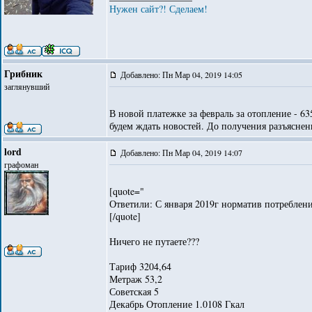
Нужен сайт?! Сделаем!
Грибник
Добавлено: Пн Мар 04, 2019 14:05
заглянувший
В новой платежке за февраль за отопление - 6
будем ждать новостей. До получения разъяснен
lord
Добавлено: Пн Мар 04, 2019 14:07
графоман
[quote="
Ответили: С января 2019г норматив потреблени
[/quote]
Ничего не путаете???
Тариф 3204,64
Метраж 53,2
Советская 5
Декабрь Отопление 1.0108 Гкал