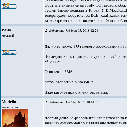
Обратите внимание на графу ТО газового обору
рублей.Тариф подняли в 10 раз!!!! В МосОбл
теперь будет перерасчет за ВСЕ года! Какой т
за электричество.За отопление ошиблись добав
Рома
Добавлено: Сб Ноя 03, 2018 12:24
местный
Да, у нас также. ТО газового оборудования 378,
Последняя квитанция очень удивила 5974 р. эт
36,9 кв.м.
Отопление 2246 р.
летом отопление было 840 р.
Надо разбираться с этими расчетами...
Mariella
Добавлено: Сб Мар 02, 2019 14:14
мастер слова
Добрый день! За февраль пришла платёжка за к
завышенной суммой? Чем вызваны повышенны