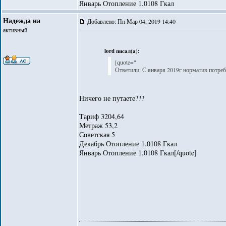
Январь Отопление 1.0108 Гкал
Надежда на
Добавлено: Пн Мар 04, 2019 14:40
активный
lord писал(а):
[quote="
Ответили: С января 2019г норматив потреб
Ничего не путаете???
Тариф 3204,64
Метраж 53,2
Советская 5
Декабрь Отопление 1.0108 Гкал
Январь Отопление 1.0108 Гкал[/quote]