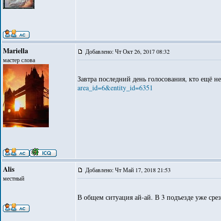
Mariella
Добавлено: Чт Окт 26, 2017 08:32
мастер слова
Завтра последний день голосования, кто ещё н
area_id=6&entity_id=6351
Alis
Добавлено: Чт Май 17, 2018 21:53
местный
В общем ситуация ай-ай. В 3 подъезде уже срезал