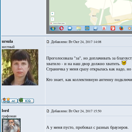
ursula
Добавлено: Вт Окт 24, 2017 14:08
местный
Проголосовала "за", но доплачивать за благоус
хватило - и на наш двор должно хватить.
Страничка у меня сразу открылась как надо, но
Кто знает, как коллективную антенну подключи
lord
Добавлено: Вт Окт 24, 2017 15:50
графоман
А у меня пусто, пробовал с разных браузеров.