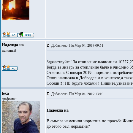
Надежда на
Добавлено: Пн Мар 04, 2019 09:51
активный
Здравствуйте! За отопление начислили 10227,2
Когда за январь за отопление было начислено 
Ответили: С января 2019г норматив потреблени
Опять написала в Добродел и в контакте,а 
Соседи!!! НЕ будьте лохами ! Пишите,узнавай
lexa
Добавлено: Пн Мар 04, 2019 13:10
графоман
Надежда на
В смысле изменили норматив по просьбе Жилсер
до этого был норматив?
_________________