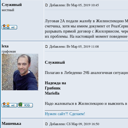
Служивый
Добавлено: Вт Мар 05, 2019 10:45
местный
Луговая 2А подали жалобу в Жилинспекцию МО
счетчика, хотя мы имеем документ от РеалСерв
разрывать прямой договор с Жилсервисом, чере
их проблемы. На настоящий момент поведение
lexa
Добавлено: Вт Мар 05, 2019 11:08
графоман
Служивый
Полагаю в Лебеденко 29Б аналогичная ситуаци
Надежда на
Грибник
Mariella
Надо жаловаться в Жилнспекцию и выяснить в
_________________
Нужен сайт?! Сделаем!
Машенька
Добавлено: Сб Мар 09, 2019 16:50