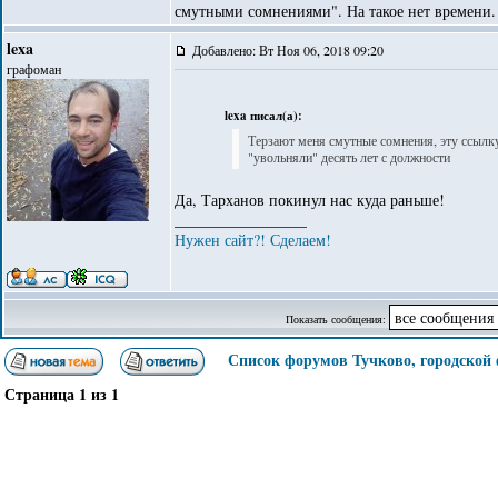
смутными сомнениями". На такое нет времени.
lexa
Добавлено: Вт Ноя 06, 2018 09:20
графоман
lexa писал(а):
Терзают меня смутные сомнения, эту ссылку 
"увольняли" десять лет с должности
Да, Тарханов покинул нас куда раньше!
_________________
Нужен сайт?! Сделаем!
Показать сообщения:
Список форумов Тучково, городской
Страница
1
из
1