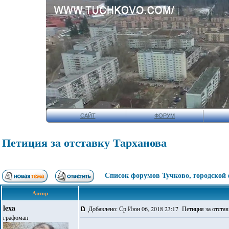
САЙТ
ФОРУМ
Петиция за отставку Тарханова
Список форумов Тучково, городской
Автор
lexa
Добавлено: Ср Июн 06, 2018 23:17 Петиция за отстав
графоман