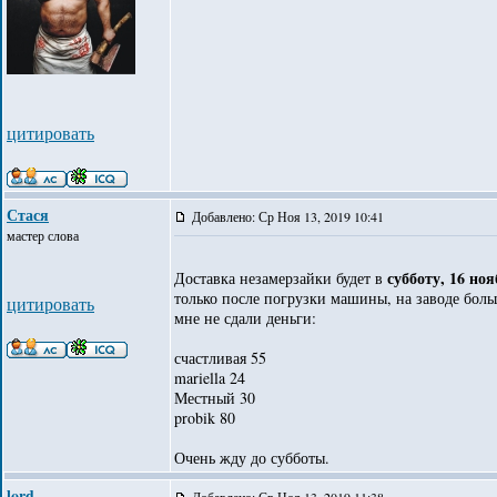
цитировать
Стася
Добавлено: Ср Ноя 13, 2019 10:41
мастер слова
субботу, 16 ноя
Доставка незамерзайки будет в
только после погрузки машины, на заводе боль
цитировать
мне не сдали деньги:
счастливая 55
mariella 24
Местный 30
probik 80
Очень жду до субботы.
lord