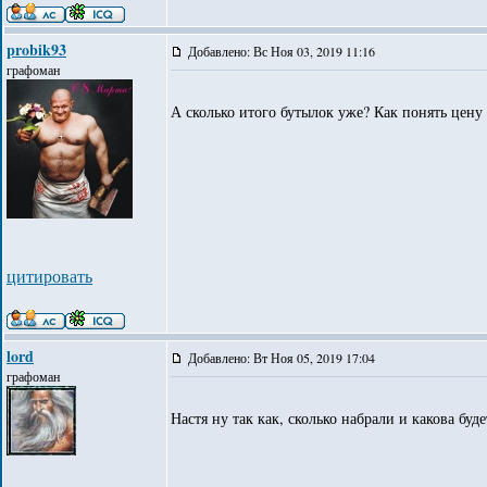
probik93
Добавлено: Вс Ноя 03, 2019 11:16
графоман
А сколько итого бутылок уже? Как понять цену 
цитировать
lord
Добавлено: Вт Ноя 05, 2019 17:04
графоман
Настя ну так как, сколько набрали и какова буде