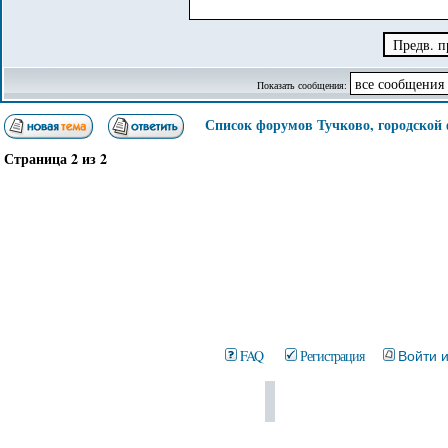
Показать сообщения:
Список форумов Тучково, городской
Страница
2
из
2
FAQ
Регистрация
Войти 