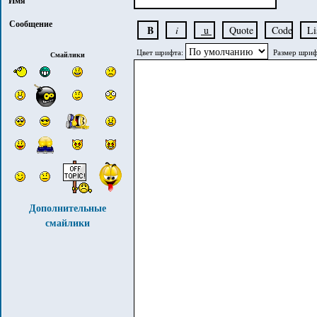
Имя
Сообщение
Цвет шрифта:
Размер шриф
Смайлики
Дополнительные
смайлики