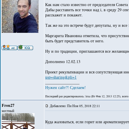
Как нам стало известно от председателя Совета
Дабы расставить все точки над i, в среду 29 с
расскажет и покажет.
Так же на это встрече будут депутаты, ну и все
Маргарита Ивановна отметила, что присутствие 
быть будет представитель от него.
Ну и по традиции, приглашаются все желающие
Дополнено 12.02.13
Проект рекультивации и вся сопутствующая ин
usp=sharing&pli=1
_________________
Нужен сайт?! Сделаем!
Последний раз редактировалось: lexa (Вт Фев 12, 2013 12:25), всего
Frou27
Добавлено: Пн Ноя 05, 2018 22:11
местный
Куда жаловаться, если горит или ароматизиру