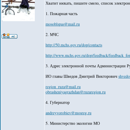
Хватит нюхать, пишите смело, список электронн
1. Пожарная часть
mosoblspas@mail.ru
2. МЧС
http://50.mchs.gov.ru/dop/contacts
http://www.mchs.gov.ru/dop/feedback/feedback_fo
3. Адрес электронной почты Администрации Ру
ИО главы Шведов Дмитрий Викторович
shvedo
region_ruza@mail.ru
obrasheniyagrazhdan@ruzaregion.ru
4. Губернатор
andreyvorobiev@mosreg.ru
5. Министерство экологии МО