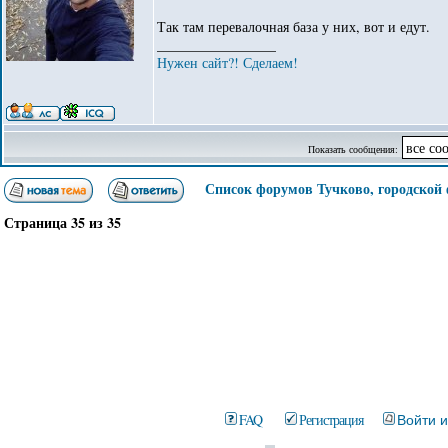
Так там перевалочная база у них, вот и едут.
_________________
Нужен сайт?! Сделаем!
Показать сообщения:
Список форумов Тучково, городской
Страница
35
из
35
FAQ
Регистрация
Войти 