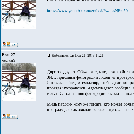
https://www.youtube.com/embed/Y4l_ssNFm50
Frou27
Добавлено: Ср Ноя 21, 2018 11:21
местный
Дорогие друзья. Объясните, мне, пожалуйста 
ЗИЛ, присланы фотографии людей из проверяющ
Я писала в Госадмтехнадзор, чтобы администр
проезда мусоровозов. Адмтехнадзор сообщил, ч
могут. Сегодняшняя фотография въезда на полиг
Миль пардон- кому же писать, кто может обяз
преграду для самовольного ввоза мусора на за