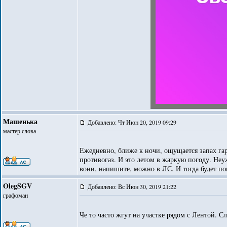
Машенька
Добавлено: Чт Июн 20, 2019 09:29
мастер слова
Ежедневно, ближе к ночи, ощущается запах гари
противогаз. И это летом в жаркую погоду. Неу
вони, напишите, можно в ЛС. И тогда будет по
OlegSGV
Добавлено: Вс Июн 30, 2019 21:22
графоман
Че то часто жгут на участке рядом с Лентой. Сл