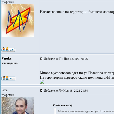
графоман
Насколько знаю на территории бывшего лесото
Vnuks
Добавлено: Пн Ноя 15, 2021 01:27
заглянувший
Много мусоровозов едет по ул Потапова на те
На территории карьеров около полигона ЗИЛ ви
lexa
Добавлено: Чт Ноя 18, 2021 21:34
графоман
Vnuks писал(а):
Много мусоровозов едет по ул Потапова 