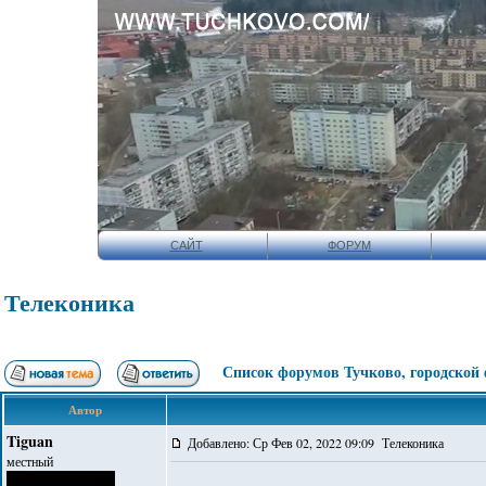
САЙТ
ФОРУМ
Телеконика
Список форумов Тучково, городской
Автор
Tiguan
Добавлено: Ср Фев 02, 2022 09:09 Телеконика
местный