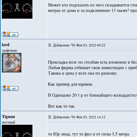
Может кто подсказать из чего складывается ст
метрах от дома и за подключение 13 тысяч? про
lord
Добавлено: Чт Фев 03, 2022 09:22
графоман
Прокладка волс по столбам есть вложение в би
Любая фирма отбивает свои инвестиции с при
Такова и цена у всех она по разному.
Как пример для юриков.
В Одинцово 20 т р от ближайщего колодца/столб
Вот как то так.
Tiguan
Добавлено: Чт Фев 03, 2022 14:12
местный
то Юр лица, тут то физ и от силы 3,5 метра