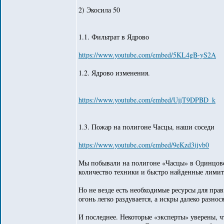
2) Экосила 50
1.1. Фильтрат в Ядрово
https://www.youtube.com/embed/5KL4gB-yS2A
1.2. Ядрово изменения.
https://www.youtube.com/embed/UjjT9DPBD_k
1.3. Пожар на полигоне Часцы, наши соседи
https://www.youtube.com/embed/9eKzd3ijvb0
Мы побывали на полигоне «Часцы» в Одинцовск
количество техники и быстро найденные лимит
Но не везде есть необходимые ресурсы для пра
огонь легко раздувается, а искры далеко разн
И последнее. Некоторые «эксперты» уверены, ч