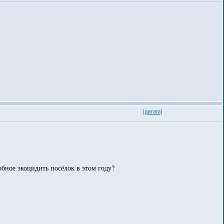
[цитата]
бное экоцидить посёлок в этом году?