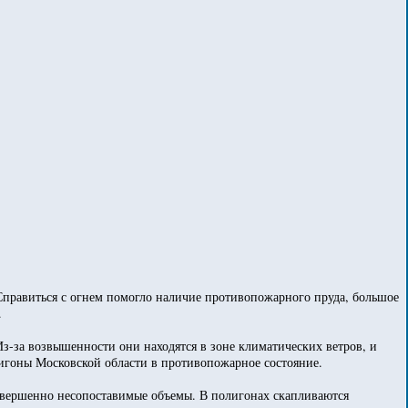
Справиться с огнем помогло наличие противопожарного пруда, большое
.
Из-за возвышенности они находятся в зоне климатических ветров, и
олигоны Московской области в противопожарное состояние.
 совершенно несопоставимые объемы. В полигонах скапливаются