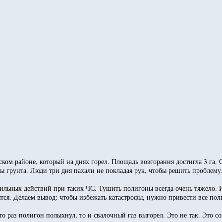
ом районе, который на днях горел. Площадь возгорания достигла 3 га. 
ы грунта. Люди три дня пахали не покладая рук, чтобы решить проблему
вильных действий при таких ЧС. Тушить полигоны всегда очень тяжело. 
осятся. Делаем вывод: чтобы избежать катастрофы, нужно привести все п
то раз полигон полыхнул, то и свалочный газ выгорел. Это не так. Это