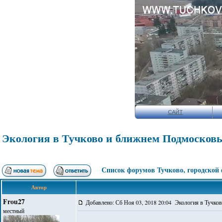
САЙТ
Экология в Тучково и ближнем Подмосковь
Список форумов Тучково, городской
Автор
Frou27
Добавлено: Сб Ноя 03, 2018 20:04 Экология в Тучко
местный