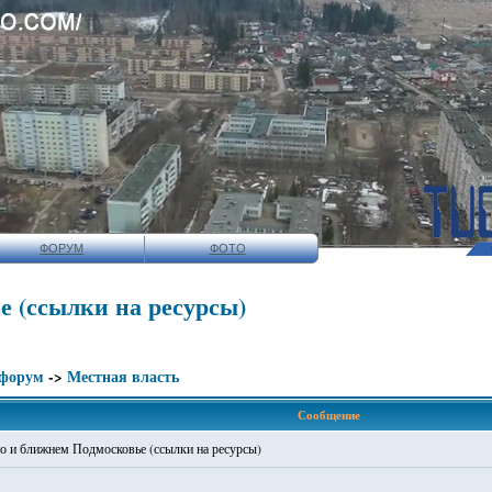
ФОРУМ
ФОТО
е (ссылки на ресурсы)
 форум
->
Местная власть
Сообщение
во и ближнем Подмосковье (ссылки на ресурсы)