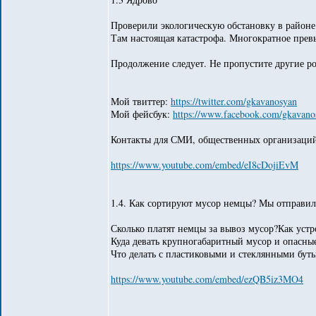
Проверили экологическую обстановку в районе
Там настоящая катастрофа. Многократное превы
Продолжение следует. Не пропустите другие р
Мой твиттер:
https://twitter.com/gkavanosyan
Мой фейсбук:
https://www.facebook.com/gkavano
Контакты для СМИ, общественных организаций
https://www.youtube.com/embed/eI8cDojiEvM
1.4. Как сортируют мусор немцы? Мы отправил
Сколько платят немцы за вывоз мусор?Как устр
Куда девать крупногабаритный мусор и опасны
Что делать с пластиковыми и стеклянными бут
https://www.youtube.com/embed/ezQB5iz3MO4