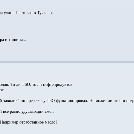
на улице Партизан в Тучково.
ра и тишина...
ходов. То ли ТБО, то ли нефтепродуктов.
ог.
й заводик" по прережогу ТБО функционировал. Не может ли что-то подо
 И всё равно удушающий смог.
 Например отработанное масло?