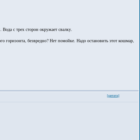
 Вода с трех сторон окружает свалку.
ого горизонта, безвредно? Нет помойке. Надо остановить этот кошмар,
[цитата]