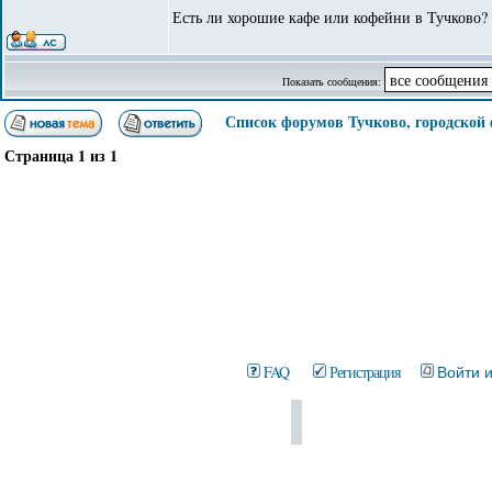
Есть ли хорошие кафе или кофейни в Тучково?
Показать сообщения:
Список форумов Тучково, городской
Страница
1
из
1
FAQ
Регистрация
Войти 