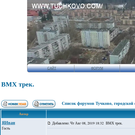
САЙТ
ФОРУМ
ВМХ трек.
Список форумов Тучково, городской
Автор
ЯИван
Добавлено: Чт Авг 08, 2019 18:32 ВМХ трек.
Гость