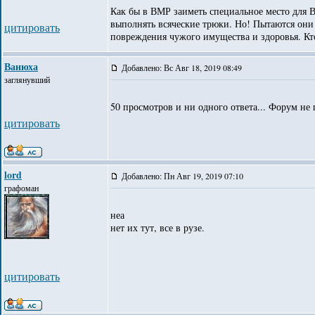
Как бы в ВМР заиметь специальное место для 
выполнять всяческие трюки. Но! Пытаются они 
цитировать
повреждения чужого имущества и здоровья. Кт
Ванюха
Добавлено: Вс Авг 18, 2019 08:49
заглянувший
50 просмотров и ни одного ответа... Форум не
цитировать
lord
Добавлено: Пн Авг 19, 2019 07:10
графоман
неа
нет их тут, все в рузе.
цитировать