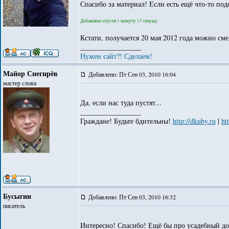
Спасибо за материал! Если есть ещё что-то под
Добавлено спустя 1 минуту 17 секунд:
Кстати, получается 20 мая 2012 года можно смел
_________________
Нужен сайт?! Сделаем!
Майор Снегирёв
Добавлено: Пт Сен 03, 2010 16:04
мастер слова
Да, если нас туда пустят...
_________________
Граждане! Будьте бдительны!
http://dkuby.ru
|
ht
Бусыгин
Добавлено: Пт Сен 03, 2010 16:32
писатель
Интересно! Спасибо! Ещё бы про усадебный до