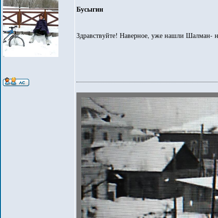
Бусыгин
Здравствуйте! Наверное, уже нашли Шалман- н