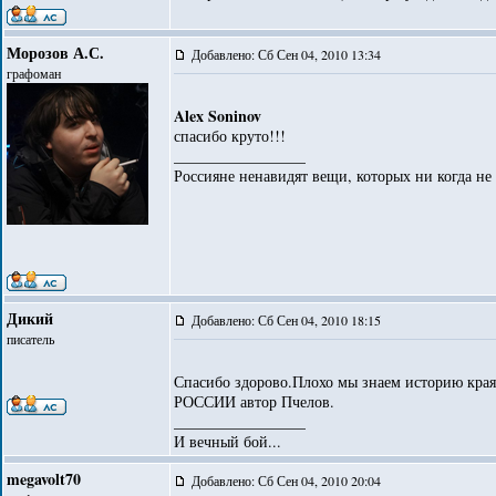
Морозов А.С.
Добавлено: Сб Сен 04, 2010 13:34
графоман
Alex Soninov
спасибо круто!!!
_________________
Россияне ненавидят вещи, которых ни когда не
Дикий
Добавлено: Сб Сен 04, 2010 18:15
писатель
Спасибо здорово.Плохо мы знаем историю кра
РОССИИ автор Пчелов.
_________________
И вечный бой...
megavolt70
Добавлено: Сб Сен 04, 2010 20:04