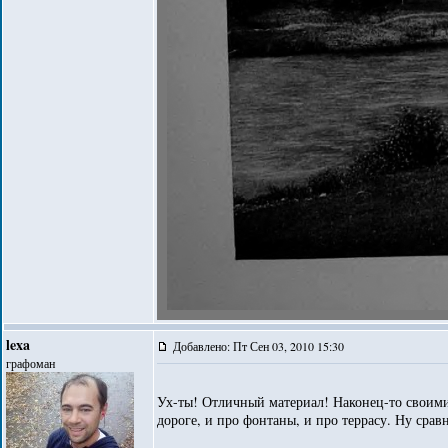
lexa
Добавлено: Пт Сен 03, 2010 15:30
графоман
Ух-ты! Отличный материал! Наконец-то своими 
дороге, и про фонтаны, и про террасу. Ну сравни