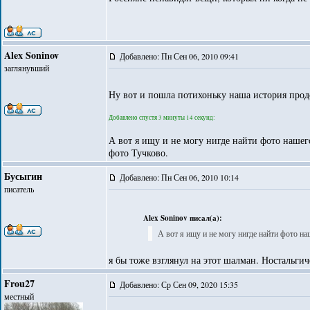
Alex Soninov
Добавлено: Пн Сен 06, 2010 09:41
заглянувший
Ну вот и пошла потихоньку наша история прод
Добавлено спустя 3 минуты 14 секунд:
А вот я ищу и не могу нигде найти фото нашег
фото Тучково.
Бусыгин
Добавлено: Пн Сен 06, 2010 10:14
писатель
Alex Soninov писал(а):
А вот я ищу и не могу нигде найти фото н
я бы тоже взглянул на этот шалман. Ностальгич
Frou27
Добавлено: Ср Сен 09, 2020 15:35
местный