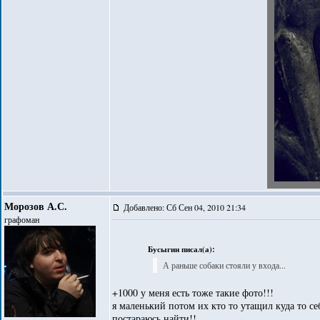
Морозов А.С.
Добавлено: Сб Сен 04, 2010 21:34
графоман
Бусыгин писал(а):
А раньше собаки стояли у входа...
+1000 у меня есть тоже такие фото!!!
я маленький потом их кто то утащил куда то себ
постараюсь найти!!