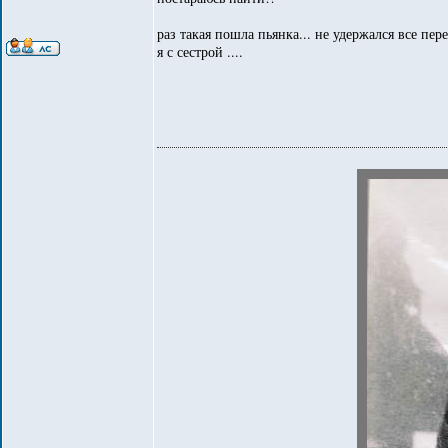
раз такая пошла пьянка... не удержался все пер
я с сестрой ....