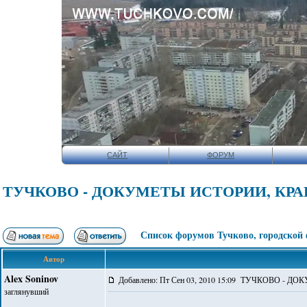
САЙТ
ФОРУМ
ТУЧКОВО - ДОКУМЕТЫ ИСТОРИИ, КР
Список форумов Тучково, городской
Автор
Alex Soninov
Добавлено: Пт Сен 03, 2010 15:09 ТУЧКОВО 
заглянувший