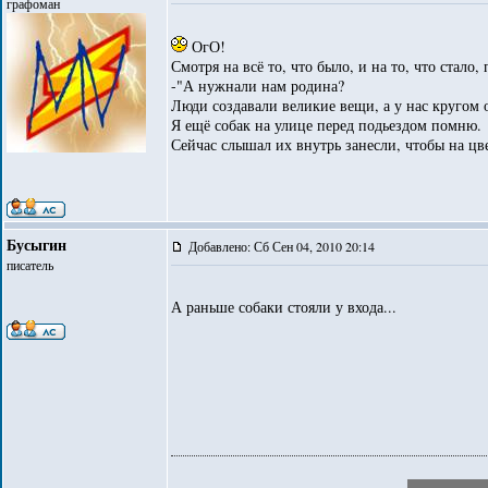
графоман
ОгО!
Смотря на всё то, что было, и на то, что стало
-"А нужнали нам родина?
Люди создавали великие вещи, а у нас кругом 
Я ещё собак на улице перед подьездом помню.
Сейчас слышал их внутрь занесли, чтобы на цве
Бусыгин
Добавлено: Сб Сен 04, 2010 20:14
писатель
А раньше собаки стояли у входа...