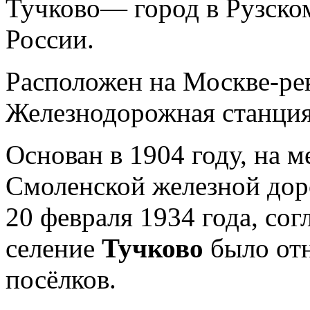
Тучково— город в Рузско
России.
Расположен на Москве-рек
Железнодорожная станция
Основан в 1904 году, на 
Смоленской железной дор
20 февраля 1934 года, со
селение
Тучково
было от
посёлков.