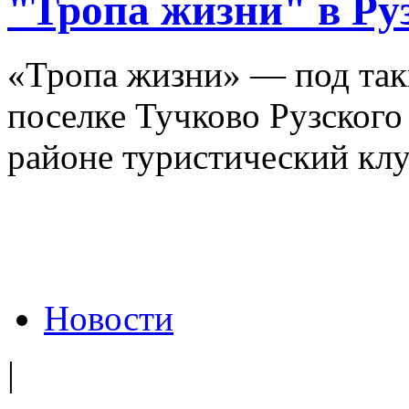
"Тропа жизни" в Ру
«Тропа жизни» — под так
поселке Тучково Рузского
районе туристический клу
Новости
|