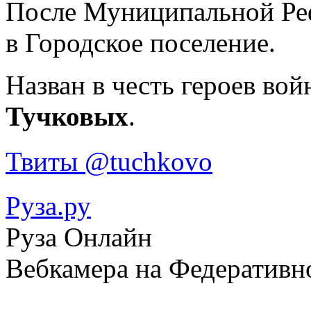
После Муниципальной Реф
в Городское поселение.
Назван в честь героев вой
Тучковых
.
Твиты @tuchkovo
Руза.ру
Руза Онлайн
Вебкамера на Федеративн