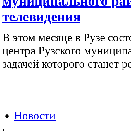
муниципального рай
телевидения
В этом месяце в Рузе сос
центра Рузского муницип
задачей которого станет р
Новости