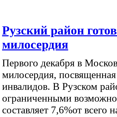
Рузский район готов
милосердия
Первого декабря в Москов
милосердия, посвященна
инвалидов. В Рузском рай
ограниченными возможнос
составляет 7,6%от всего н