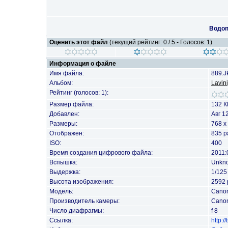
Водоп
Оценить этот файл
(текущий рейтинг: 0 / 5 - Голосов: 1)
Информация о файле
Имя файла:
889.
Альбом:
Lavin
Рейтинг (голосов: 1):
Размер файла:
132 К
Добавлен:
Авг 1
Размеры:
768 x
Отображен:
835 р
ISO:
400
Время создания цифрового файла:
2011:
Вспышка:
Unkn
Выдержка:
1/125
Высота изображения:
2592 
Модель:
Cano
Производитель камеры:
Cano
Число диафрагмы:
f 8
Ссылка:
http: