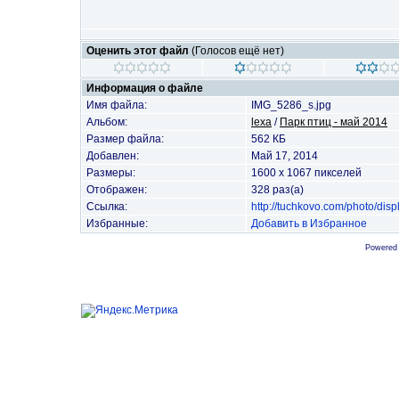
Оценить этот файл
(Голосов ещё нет)
Информация о файле
Имя файла:
IMG_5286_s.jpg
Альбом:
lexa
/
Парк птиц - май 2014
Размер файла:
562 КБ
Добавлен:
Май 17, 2014
Размеры:
1600 x 1067 пикселей
Отображен:
328 раз(а)
Ссылка:
http://tuchkovo.com/photo/di
Избранные:
Добавить в Избранное
Powered