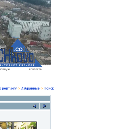
лавную
контакты
о рейтингу
Избранные
Поиск