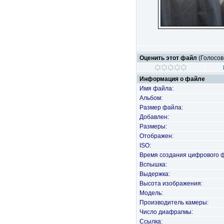
Оценить этот файл
(Голосов
Информация о файле
Имя файла:
Альбом:
Размер файла:
Добавлен:
Размеры:
Отображен:
ISO:
Время создания цифрового 
Вспышка:
Выдержка:
Высота изображения:
Модель:
Производитель камеры:
Число диафрагмы:
Ссылка: