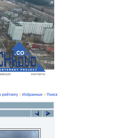
лавную
контакты
о рейтингу
Избранные
Поиск