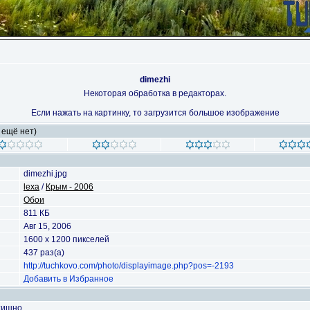
dimezhi
Некоторая обработка в редакторах.
Если нажать на картинку, то загрузится большое изображение
 ещё нет)
dimezhi.jpg
lexa
/
Крым - 2006
Обои
811 КБ
Авг 15, 2006
1600 x 1200 пикселей
437 раз(а)
http://tuchkovo.com/photo/displayimage.php?pos=-2193
Добавить в Избранное
тишно.