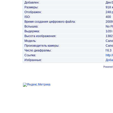
Добавлен:
Дек 
Размеры:
918 
Отображен:
248 
ISO:
400
Время создания цифрового файла:
2009
Вспышка:
No F
Выдержка:
1/20 
Высота изображения:
1382 
Модель:
Cano
Производитель камеры:
Can
Число диафрагмы:
f 6.3
Ссылка:
http
Избранные:
Доба
Powered