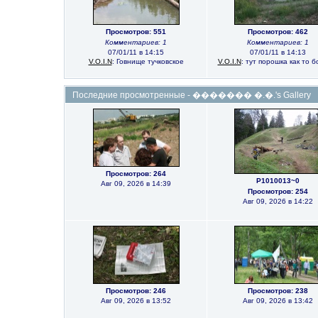
Просмотров: 551
Просмотров: 462
Комментариев: 1
Комментариев: 1
07/01/11 в 14:15
07/01/11 в 14:13
V.O.I.N
: Говнище тучковское
V.O.I.N
: тут порошка как то 
Последние просмотренные - ������� �.�.'s Gallery
Просмотров: 264
P1010013~0
Авг 09, 2026 в 14:39
Просмотров: 254
Авг 09, 2026 в 14:22
Просмотров: 246
Просмотров: 238
Авг 09, 2026 в 13:52
Авг 09, 2026 в 13:42