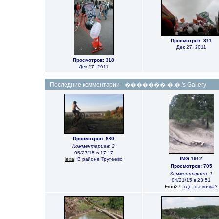
Просмотров: 311
Дек 27, 2011
Просмотров: 318
Дек 27, 2011
Последние комментарии - ������� �.�.'s Gallery
Просмотров: 880
Комментариев: 2
05/27/15 в 17:17
IMG 1912
lexa
: В районе Трутеево
Просмотров: 705
Комментариев: 1
04/21/15 в 23:51
Frou27
: где эта кочка?