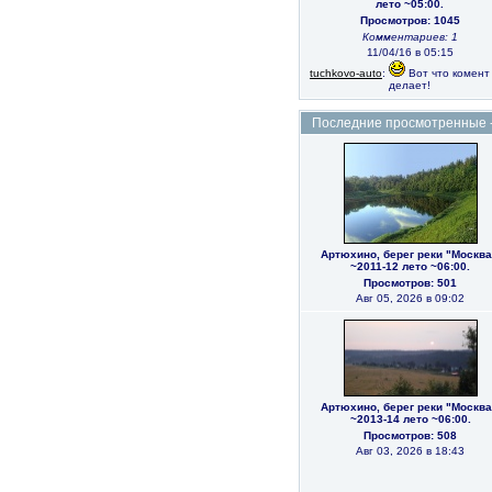
лето ~05:00.
Просмотров: 1045
Комментариев: 1
11/04/16 в 05:15
tuchkovo-auto
:
Вот что комент (
делает!
Последние просмотренные - t
Артюхино, берег реки "Москва
~2011-12 лето ~06:00.
Просмотров: 501
Авг 05, 2026 в 09:02
Артюхино, берег реки "Москва
~2013-14 лето ~06:00.
Просмотров: 508
Авг 03, 2026 в 18:43