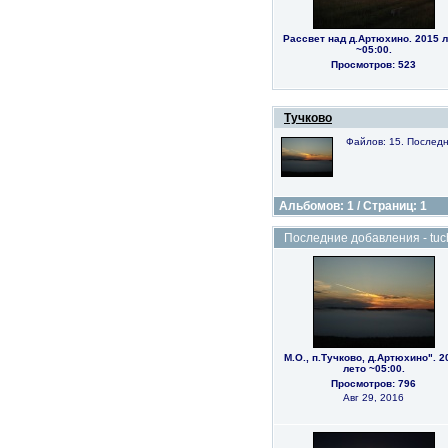
Рассвет над д.Артюхино. 2015 л
~05:00.
Просмотров: 523
Тучково
Файлов: 15. Последн
Альбомов: 1 / Страниц: 1
Последние добавления - tuch
М.О., п.Тучково, д.Артюхино". 2
лето ~05:00.
Просмотров: 796
Авг 29, 2016