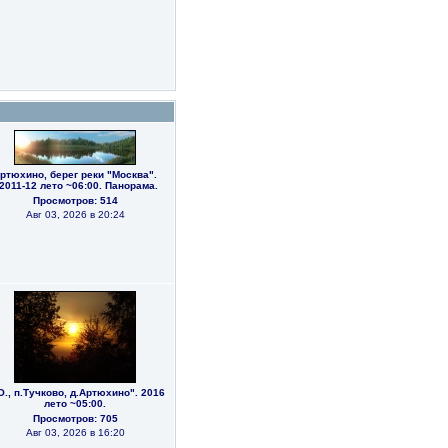
ртюхино, берег реки "Москва".
2011-12 лето ~06:00. Панорама.
Просмотров: 514
Авг 03, 2026 в 20:24
О., п.Тучково, д.Артюхино". 2016
лето ~05:00.
Просмотров: 705
Авг 03, 2026 в 16:20