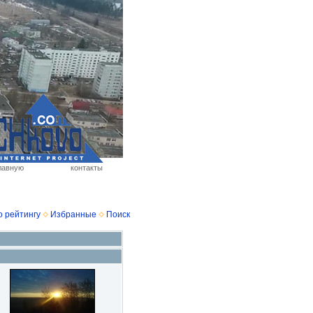
лавную
контакты
о рейтингу
Избранные
Поиск