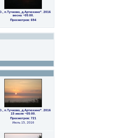
О., п.Тучково, д.Артюхино". 2016
весна ~05:00.
Просмотров: 694
О., п.Тучково, д.Артюхино". 2016
15 июля ~05:00.
Просмотров: 721
Июль 15, 2016