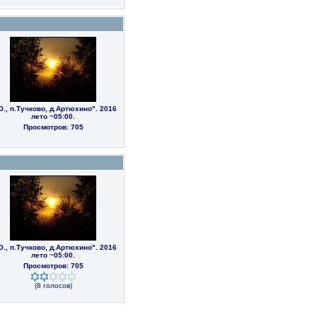
О., п.Тучково, д.Артюхино". 2016
лето ~05:00.
Просмотров: 705
О., п.Тучково, д.Артюхино". 2016
лето ~05:00.
Просмотров: 705
(8 голосов)