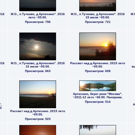
016
М.О., п.Тучково, д.Артюхино". 2016
М.О., п.Тучково, д.Артюхино". 2016
М.
лето ~05:00.
15 июля ~05:00.
Просмотров: 796
Просмотров: 721
016
М.О., п.Тучково, д.Артюхино". 2016
Рассвет над д.Артюхино. 2015 лето
15 июля ~05:00.
~05:00.
вь
Просмотров: 663
Просмотров: 608
Артюхино, берег реки "Москва".
~2011-12 лето ~06:00. Панорама.
Просмотров: 514
",
А
2
Рассвет над д.Артюхино. 2015 лето
~05:00.
Просмотров: 523