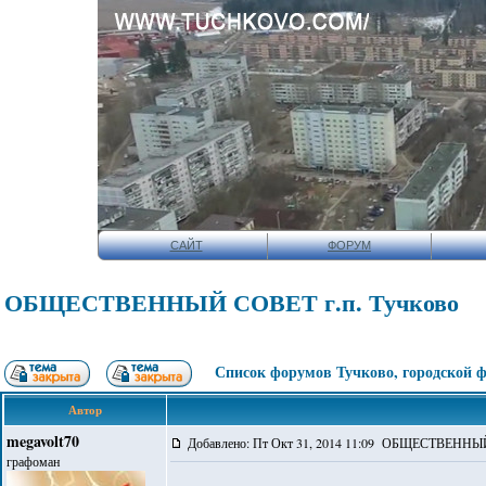
САЙТ
ФОРУМ
ОБЩЕСТВЕННЫЙ СОВЕТ г.п. Тучково
Список форумов Тучково, городской 
Автор
megavolt70
Добавлено: Пт Окт 31, 2014 11:09 ОБЩЕСТВЕННЫЙ
графоман