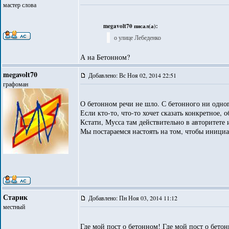
мастер слова
megavolt70 писал(а):
о улице Лебеденко
А на Бетонном?
megavolt70
Добавлено: Вс Ноя 02, 2014 22:51
графоман
О бетонном речи не шло. С бетонного ни одног
Если кто-то, что-то хочет сказать конкретное,
Кстати, Мусса там действительно в авторитете
Мы постараемся настоять на том, чтобы инициа
Старик
Добавлено: Пн Ноя 03, 2014 11:12
местный
Где мой пост о бетонном! Где мой пост о бето