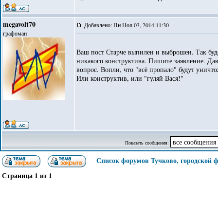
megavolt70
Добавлено: Пн Ноя 03, 2014 11:30
графоман
Ваш пост Старче выпилен и выброшен. Так буде
никакого конструктива. Пишите заявление. Дав
вопрос. Вопли, что "всё пропало" будут уничто
Или конструктив, или "гуляй Вася!"
Показать сообщения:
Список форумов Тучково, городской 
Страница
1
из
1