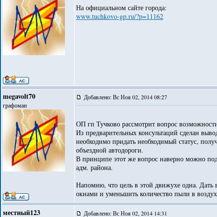
На официальном сайте города:
www.tuchkovo-gp.ru/?p=11162
megavolt70
Добавлено: Вс Ноя 02, 2014 08:27
графоман
ОП гп Тучково рассмотрит вопрос возможности 
Из предварительных консультаций сделан вывод
необходимо придать необходимый статус, полу
объездной автодороги.
В принципе этот же вопрос наверно можно под
адм. района.
Напомню, что цель в этой движухе одна. Дать 
окнами и уменьшить количество пыли в воздух
местный123
Добавлено: Вс Ноя 02, 2014 14:31