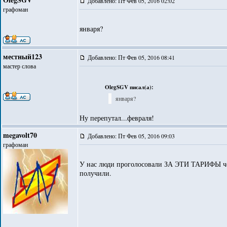
Добавлено: Пт Фев 05, 2016 02:02
графоман
января?
местный123
Добавлено: Пт Фев 05, 2016 08:41
мастер слова
OlegSGV писал(а):
января?
Ну перепутал...февраля!
megavolt70
Добавлено: Пт Фев 05, 2016 09:03
графоман
У нас люди проголосовали ЗА ЭТИ ТАРИФЫ чере
получили.