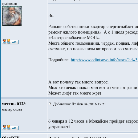
графоман
Во.
Раньше собственники квартир энергоснабжение
ремонт жилого помещения». А с 1 июля расход
«Электроснабжение МОП».
Места общего пользования, чердак, подвал, ли
счетчике, по показаниям которого и рассчит
Подробнее:
http://www.odintsovo.info/news/?id=
А вот почему так много вопрос.
Мож кто левак подключил вот и считают разниц
Может лифт так много жрет.
местный123
Добавлено: Чт Фев 04, 2016 17:21
мастер слова
6 января в 12 часов в Можайске пройдет всерос
устраивает?
OlegSGV