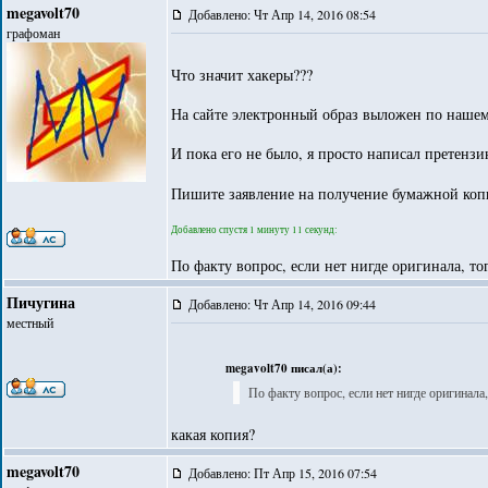
megavolt70
Добавлено: Чт Апр 14, 2016 08:54
графоман
Что значит хакеры???
На сайте электронный образ выложен по нашем
И пока его не было, я просто написал претенз
Пишите заявление на получение бумажной копии,
Добавлено спустя 1 минуту 11 секунд:
По факту вопрос, если нет нигде оригинала, тог
Пичугина
Добавлено: Чт Апр 14, 2016 09:44
местный
megavolt70 писал(а):
По факту вопрос, если нет нигде оригинала,
какая копия?
megavolt70
Добавлено: Пт Апр 15, 2016 07:54