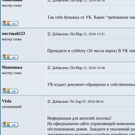
Добавлено: Пн Мар 21, 2016 08:30
мастер слова
Так себе бумажка от УК. Какие "требования за
местный123
Добавлено: Пн Мар 21, 2016 13:51
мастер слова
Приходите в субботу (26 числа марта) В УК там
Машенька
Добавлено: Пн Мар 21, 2016 16:48
мастер слова
УК издает документ-обращение к собственникам,
Viola
Добавлено: Чт Апр 07, 2016 08:41
заглянувший
Информация для жителей поселка!
На официальном сайте управляющей компании 
обслуживанию домов. Заходите в указанный раз
документации выделены голубым шрифтом отчет