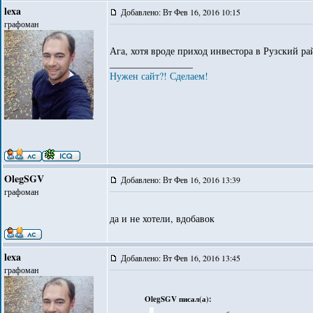
lexa
Добавлено: Вт Фев 16, 2016 10:15
графоман
Ага, хотя вроде приход инвестора в Рузский ра
_________________
Нужен сайт?! Сделаем!
OlegSGV
Добавлено: Вт Фев 16, 2016 13:39
графоман
да и не хотели, вдобавок
lexa
Добавлено: Вт Фев 16, 2016 13:45
графоман
OlegSGV писал(а):