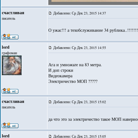
счастливая
Добавлено: Ср Дек 23, 2015 14:37
писатель
О ужас!!! а техобслуживание 34 рублика..!!!!!!!
lord
Добавлено: Ср Дек 23, 2015 14:55
графоман
Ага и умножьте на 83 метра.
И доп строки
Видеокамера
Электричество МОП ?????
счастливая
Добавлено: Ср Дек 23, 2015 15:02
писатель
да что это за электричество такое МОП наверно
lord
Добавлено: Ср Дек 23, 2015 15:05