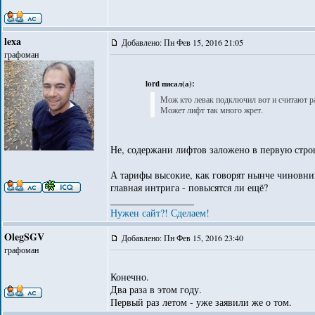
lexa
Добавлено: Пн Фев 15, 2016 21:05
графоман
lord писал(а):
Мож кто левак подключил вот и считают ра
Может лифт так много жрет.
Не, содержани лифтов заложено в первую строк
А тарифы высокие, как говорят нынче чиновник
главная интрига - повысятся ли ещё?
_________________
Нужен сайт?! Сделаем!
OlegSGV
Добавлено: Пн Фев 15, 2016 23:40
графоман
Конечно.
Два раза в этом году.
Первый раз летом - уже заявили же о том.