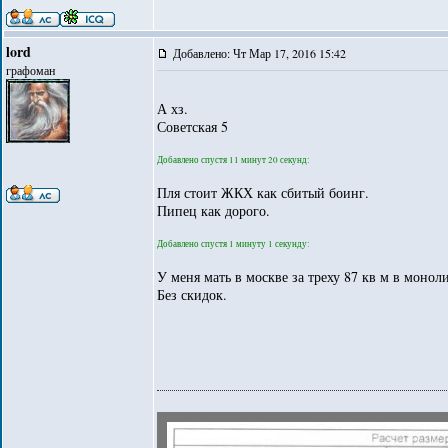
lord
Добавлено: Чт Мар 17, 2016 15:42
графоман
А хз.
Советская 5
Добавлено спустя 11 минут 20 секунд:
Пля стоит ЖКХ как сбитый боинг.
Пипец как дорого.
Добавлено спустя 1 минуту 1 секунду:
У меня мать в москве за треху 87 кв м в моноли
Без скидок.