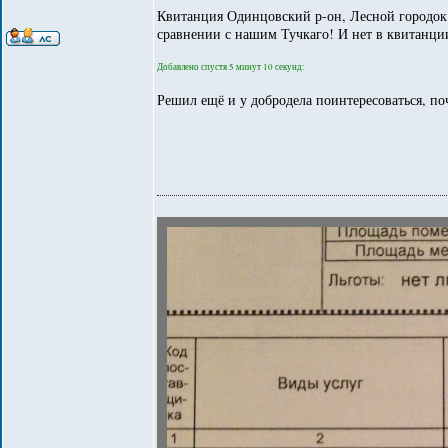
Квитанция Одинцовский р-он, Лесной городок к
сравнении с нашим Тучкаго! И нет в квитанции
Добавлено спустя 5 минут 10 секунд:
Решил ещё и у добродела поинтересоваться, по