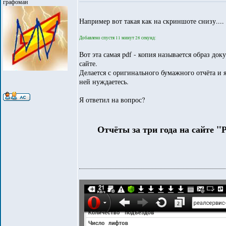
графоман
Например вот такая как на скриншоте снизу....
Добавлено спустя 11 минут 28 секунд:
Вот эта самая pdf - копия называется образ д
сайте.
Делается с оригинального бумажного отчёта и 
ней нуждаетесь.
Я ответил на вопрос?
Отчёты за три года на сайте 