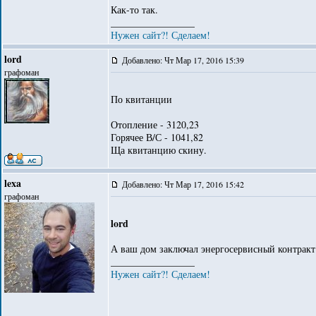
Как-то так.
_________________
Нужен сайт?! Сделаем!
lord
Добавлено: Чт Мар 17, 2016 15:39
графоман
По квитанции
Отопление - 3120,23
Горячее В/С - 1041,82
Ща квитанцию скину.
lexa
Добавлено: Чт Мар 17, 2016 15:42
графоман
lord
А ваш дом заключал энергосервисный контракт
_________________
Нужен сайт?! Сделаем!