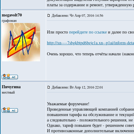
платы за содержание и ремонт, утвержденную 
megavolt70
Добавлено: Чт Апр 07, 2016 14:56
графоман
Или просто
перейдите по ссылке
и далее по сво
http://xn----7sbgkbtpd6beje1a.xn--p1ai/inform-detai
Очень хорошо, что теперь отчёты начали (наконе
Пичугина
Добавлено: Вт Апр 12, 2016 22:01
местный
Уважаемые форумчане!
Проведенные управляющей компанией собрани
повышения тарифа на обслуживание и текущий
а следовательно - положительного решения, не
Однако, тариф повышен будет - решением совет
И противозаконные дополнительные включения