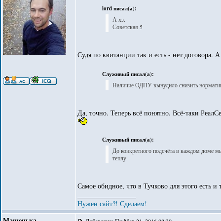
lord писал(а):
А хз.
Советская 5
Судя по квитанции так и есть - нет договора. А
Служивый писал(а):
Наличие ОДПУ вынудило снизить норматив
Да, точно. Теперь всё понятно. Всё-таки РеалС
Служивый писал(а):
До конкретного подсчёта в каждом доме мы
теплу.
Самое обидное, что в Тучково для этого есть и
_________________
Нужен сайт?! Сделаем!
Машенька