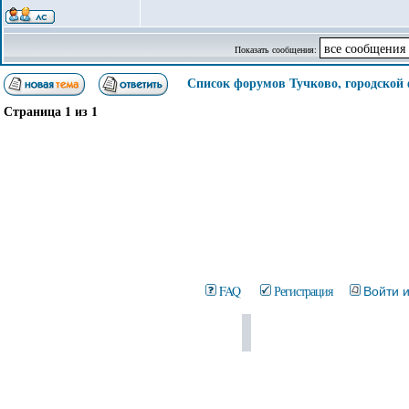
Показать сообщения:
Список форумов Тучково, городской
Страница
1
из
1
FAQ
Регистрация
Войти 