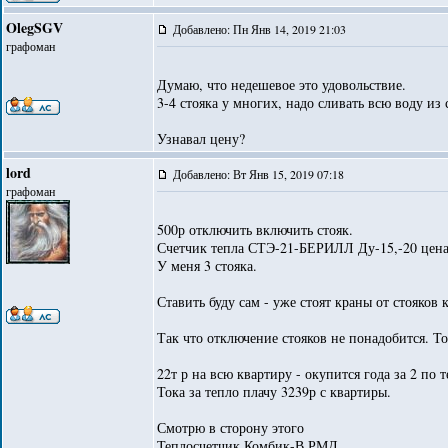
OlegSGV
Добавлено: Пн Янв 14, 2019 21:03
графоман
Думаю, что недешевое это удовольствие.
3-4 стояка у многих, надо сливать всю воду из 
Узнавал цену?
lord
Добавлено: Вт Янв 15, 2019 07:18
графоман
500р отключить включить стояк.
Счетчик тепла СТЭ-21-БЕРИЛЛ Ду-15,-20 цена
У меня 3 стояка.
Ставить буду сам - уже стоят краны от стояков 
Так что отключение стояков не понадобится. То
22т р на всю квартиру - окупится года за 2 по т
Тока за тепло плачу 3239р с квартиры.
Смотрю в сторону этого
Теплосчетчик Комбик-В РМД