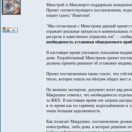
Минстрой и Минэнерго поддержали инициативу
Проект соответствующего постановления, подг
пишет газета "Известия".
"Мы согласовали с Минстроем данный проект по
отражает реальные процессы в коммунальных о
ресурсов и качественно управлять им", – сооб
необходимость установки общедомового приб
В настоящее время учитывать показания индив
доме. Разработанный Минстроем проект постан
должны принять решение об установке индивид
Проект постановления также гласит, что собст
тепло, которое пошло на обогрев общих мест в 
По мнению экспертов, документ несет ряд риск
Макрушин отметил, что необходимость отдель
за ЖКХ. В настоящее время эти затраты распр
в то время как по горячему водоснабжению и 
очень большая задолженность.
Как полагает Макрушин, постановление должно
новостройки, либо дома, в которых решение п
Сейчас собственники квартир могут уменьшит