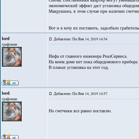
экономический эффект даст установка общедом
Макрушина, в этом случае при наличии счетчи
Вот и я хочу их поставить, задолбало грабител
lord
Добавлено: Пн Янв 14, 2019 14:54
графоман
Инфа от главного инженера РеалСервиса.
На моем доме нет пока общедомового прибора у
В планах установка на этот год.
lord
Добавлено: Пн Янв 14, 2019 14:57
графоман
Но счетчики все равно поставлю.