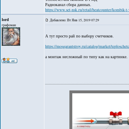
Радиоканал сбора данных.
https://www.set-nsk.ru/retail/heatcounter/kombik-
lord
Добавлено: Вт Янв 15, 2019 07:29
графоман
А тут просто рай по выбору счетчиков.
https://mosgarantstroy.ru/catalog/market/teploschetc
а монтаж несложный по типу как на картинке.