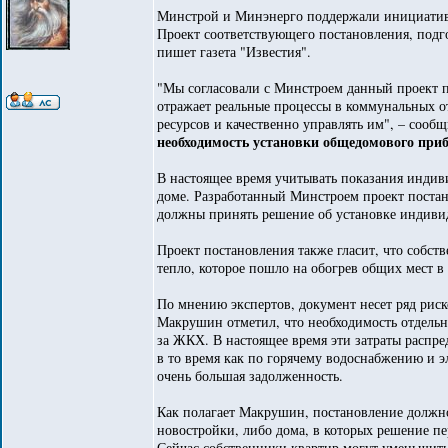
Минстрой и Минэнерго поддержали инициативу
Проект соответствующего постановления, подг
пишет газета "Известия".
"Мы согласовали с Минстроем данный проект по
отражает реальные процессы в коммунальных о
ресурсов и качественно управлять им", – сооб
необходимость установки общедомового приб
В настоящее время учитывать показания индив
доме. Разработанный Минстроем проект постан
должны принять решение об установке индивид
Проект постановления также гласит, что собст
тепло, которое пошло на обогрев общих мест в 
По мнению экспертов, документ несет ряд риск
Макрушин отметил, что необходимость отдель
за ЖКХ. В настоящее время эти затраты распр
в то время как по горячему водоснабжению и 
очень большая задолженность.
Как полагает Макрушин, постановление должно
новостройки, либо дома, в которых решение п
Сейчас собственники квартир могут уменьшит