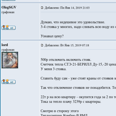
OlegSGV
Добавлено: Пн Янв 14, 2019 21:03
графоман
Думаю, что недешевое это удовольствие.
3-4 стояка у многих, надо сливать всю воду из 
Узнавал цену?
lord
Добавлено: Вт Янв 15, 2019 07:18
графоман
500р отключить включить стояк.
Счетчик тепла СТЭ-21-БЕРИЛЛ Ду-15,-20 цена
У меня 3 стояка.
Ставить буду сам - уже стоят краны от стояков 
Так что отключение стояков не понадобится. То
22т р на всю квартиру - окупится года за 2 по т
Тока за тепло плачу 3239р с квартиры.
Смотрю в сторону этого
Теплосчетчик Комбик-В РМД