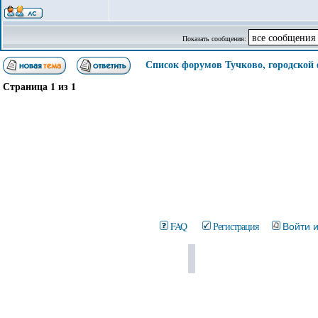
Показать сообщения:
Список форумов Тучково, городской
Страница
1
из
1
FAQ
Регистрация
Войти 