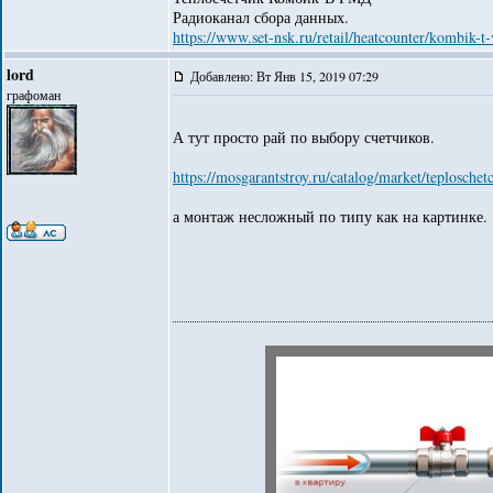
Радиоканал сбора данных.
https://www.set-nsk.ru/retail/heatcounter/kombik-
lord
Добавлено: Вт Янв 15, 2019 07:29
графоман
А тут просто рай по выбору счетчиков.
https://mosgarantstroy.ru/catalog/market/teploschetc
а монтаж несложный по типу как на картинке.