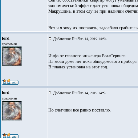
экономический эффект даст установка общедом
Макрушина, в этом случае при наличии счетчи
Вот и я хочу их поставить, задолбало грабител
lord
Добавлено: Пн Янв 14, 2019 14:54
графоман
Инфа от главного инженера РеалСервиса.
На моем доме нет пока общедомового прибора у
В планах установка на этот год.
lord
Добавлено: Пн Янв 14, 2019 14:57
графоман
Но счетчики все равно поставлю.