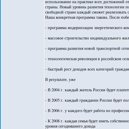
использование на практике всех достижений от
страны. Новый уровень развития технологии по
свободной стране каждый сможет реализовать с
Наша конкретная программа такова. После победы
- программа модернизации энергетического ко
- массовое строительство индивидуального жил
- программа развития новой транспортной сет
- технологическая революция в российском сел
- быстрый рост доходов всех категорий гражда
В результате, уже
- В 2004 г. каждый житель России будет платит
- В 2005 г. каждый гражданин России будет по
- В 2006 г. у каждого будет работа по професси
- К 2008 г. каждая семья будет иметь собствен
уровня сегодняшнего дохода