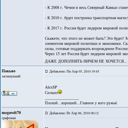
- К 2008 г. Чечня и весь Северный Кавказ ста
- К 2010 г. будет построена транспортная маг
- К 2017 г. Россия будет лидером мировой пол
Скажете, что этого не может быть? Это будет! 
элементом мировой политики и экономики. Скаж
силы, готовые поддержать возрождение России
Через 15 лет Россия будет лидером мировой эк
ДАЖЕ ДОПОЛНЯТЬ НИЧЕМ НЕ ХОЧЕТСЯ..
Пакьяо
Добавлено: Пн Апр 05, 2010 19:45
заглянувший
AlexSP
Сильно
_________________
Плохой...хороший...Главное у кого ружьё.
megavolt70
Добавлено: Вт Апр 06, 2010 00:12
графоман