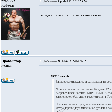
probik93
Добавлено: Ср Май 12, 2010 23:56
графоман
Ты здесь троллишь. Только скучно как-то...
Провокатор
Добавлено: Чт Май 13, 2010 00:17
местный
AlexSP писал(а):
Единоросы отказались вводить налог на рос
"Единая Россия" на заседании Госдумы 12 м
"Справедливая Россия", КПРФ и ЛДПР, соо
законопроект был снят с рассмотрения в Го
Налог на роскошь предполагалось ввести на
катера дороже двух миллионов рублей, а т
рублей.