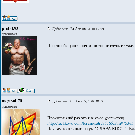
probik93
Добавлено: Вт Апр 06, 2010 12:29
графоман
Просто обещания почти никто не слушает уже.
megavolt70
Добавлено: Ср Апр 07, 2010 08:40
графоман
Прочитал ещё раз это (не смог удержатся)
http://tuchkovo.com/forum/sutra75365.htm#75365.
Почему-то пришло на ум "СЛАВА КПСС!". Видн