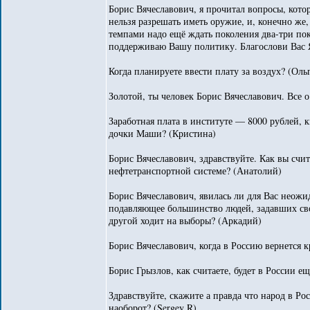
Борис Вячеславович, я прочитал вопросы, кот
нельзя разрешать иметь оружие, и, конечно же,
темпами надо ещё ждать поколения два-три по
поддерживаю Вашу политику. Благослови Вас Я
Когда планируете ввести плату за воздух? (Оль
Золотой, ты человек Борис Вячеславович. Все о
Заработная плата в институте — 8000 рублей, к
дочки Маши? (Кристина)
Борис Вячеславович, здравствуйте. Как вы счит
нефтетранспортной системе? (Анатолий)
Борис Вячеславович, явилась ли для Вас неожид
подавляющее большинство людей, задавших сво
другой ходит на выборы? (Аркадий)
Борис Вячеславович, когда в Россию вернется 
Борис Грызлов, как считаете, будет в России е
Здравствуйте, скажите а правда что народ в Р
наоборот? (Sergey R)