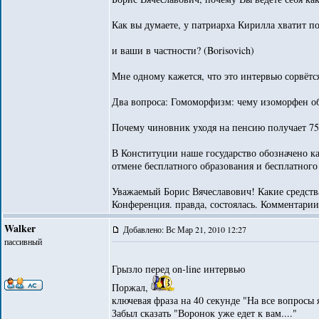
Как вы думаете, у патриарха Кирилла хватит п
и ваши в частности? (Borisovich)
Мне одному кажется, что это интервью сорвётс
Два вопроса: Гомоморфизм: чему изоморфен о
Почему чиновник уходя на пенсию получает 75
В Конституции наше государство обозначено ка
отмене бесплатного образования и бесплатног
Уважаемый Борис Вячеславович! Какие средства
Конференция. правда, состоялась. Комментарии
Walker
Добавлено: Вс Мар 21, 2010 12:27
пассивный
Грызло перед оn-line интервью
Поржал,
ключевая фраза на 40 секунде "На все вопросы 
Забыл сказать "Воронок уже едет к вам...."