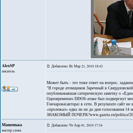
AlexSP
Добавлено: Вс Мар 21, 2010 18:42
писатель
Может быть - это тоже ответ на вопрос, заданн
"В городе атомщиков Заречный в Свердловской 
опубликовавшая сатирическую заметку о «Еди
Одновременно DDOS-атаке был подвергнут мес
Гончарова(автора) в сети. В результате сайт не
«пролежал» едва ли не до дня голосования 14 м
ЗНАКОМЫЙ ПОЧЕРК?www.gazeta.ru/politics/201
Машенька
Добавлено: Чт Апр 01, 2010 17:34
мастер слова