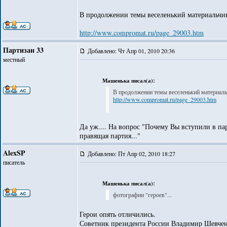
В продолжении темы веселенький материальчик,
http://www.compromat.ru/page_29003.htm
Партизан 33
Добавлено: Чт Апр 01, 2010 20:36
местный
Машенька писал(а):
В продолжении темы веселенький материальч
http://www.compromat.ru/page_29003.htm
Да уж.... На вопрос "Почему Вы вступили в п
правящая партия..."
AlexSP
Добавлено: Пт Апр 02, 2010 18:27
писатель
Машенька писал(а):
фотографии "героев"...
Герои опять отличились.
Советник президента России Владимир Шевчен