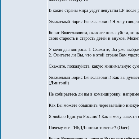
В какие страны мира уедут депутаты ЕР после 
Уважаемый Борис Вячеславович! Я хочу говорит
Борис Вячеславович, скажите пожалуйста, ког
свою старость и старость детей и внуков. Може
У меня два вопроса: 1. Скажите, Вы уже выбрал
2. Считаете ли Вы, что в этой стране Вам уда
Скажите, пожалуйста, какую минимальную сумм
Уважаемый Борис Вячеславович! Как вы думаете
(Дмитрий)
Не собираетесь ли вы в командировку, наприме
Как Вы можете объяснить черезвычайно низкую
Я люблю Единую Россию!! Как я могу завести 
Почему все ГИБДДшники толстые? (Олег)
Борис Вячеславович, почему Вы ведете себя ка