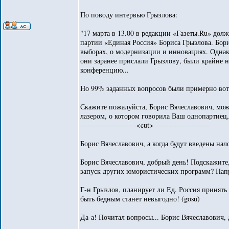
По поводу интервью Грызлова:
"17 марта в 13.00 в редакции «Газеты.Ru» дол
партии «Единая Россия» Бориса Грызлова. Бори
выборах, о модернизации и инновациях. Однак
они заранее прислали Грызлову, были крайне 
конференцию...
Но 99% заданных вопросов были примерно вот 
Скажите пожалуйста, Борис Вячеславович, мож
лазером, о котором говорила Ваш однопартиец
----------------------<cut>----------------------
Борис Вячеславович, а когда будут введены нал
Борис Вячеславович, добрый день! Подскажите
запуск других юмористических программ? Нап
Г-н Грызлов, планирует ли Ед. Россия принять 
быть бедным станет невыгодно! (gosu)
Да-а! Почитал вопросы... Борис Вячеславович, 