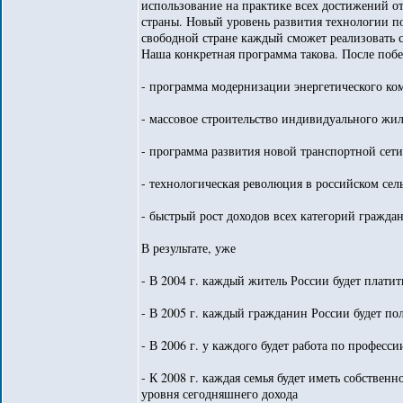
использование на практике всех достижений от
страны. Новый уровень развития технологии по
свободной стране каждый сможет реализовать с
Наша конкретная программа такова. После победы
- программа модернизации энергетического ко
- массовое строительство индивидуального жил
- программа развития новой транспортной сет
- технологическая революция в российском сел
- быстрый рост доходов всех категорий гражда
В результате, уже
- В 2004 г. каждый житель России будет платит
- В 2005 г. каждый гражданин России будет по
- В 2006 г. у каждого будет работа по професси
- К 2008 г. каждая семья будет иметь собствен
уровня сегодняшнего дохода