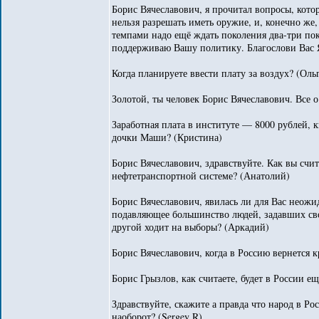
Борис Вячеславович, я прочитал вопросы, кот
нельзя разрешать иметь оружие, и, конечно же,
темпами надо ещё ждать поколения два-три по
поддерживаю Вашу политику. Благослови Вас Я
Когда планируете ввести плату за воздух? (Оль
Золотой, ты человек Борис Вячеславович. Все о
Заработная плата в институте — 8000 рублей, к
дочки Маши? (Кристина)
Борис Вячеславович, здравствуйте. Как вы счит
нефтетранспортной системе? (Анатолий)
Борис Вячеславович, явилась ли для Вас неожид
подавляющее большинство людей, задавших сво
другой ходит на выборы? (Аркадий)
Борис Вячеславович, когда в Россию вернется 
Борис Грызлов, как считаете, будет в России е
Здравствуйте, скажите а правда что народ в Р
наоборот? (Sergey R)