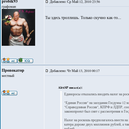
probik93
Добавлено: Ср Май 12, 2010 23:56
графоман
Ты здесь троллишь. Только скучно как-то...
Провокатор
Добавлено: Чт Май 13, 2010 00:17
местный
AlexSP писал(а):
Единоросы отказались вводить налог на рос
"Единая Россия" на заседании Госдумы 12 м
"Справедливая Россия", КПРФ и ЛДПР, соо
законопроект был снят с рассмотрения в Го
Налог на роскошь предполагалось ввести на
катера дороже двух миллионов рублей, а т
рублей.