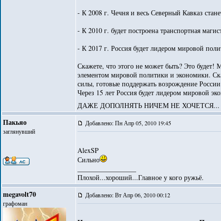
- К 2008 г. Чечня и весь Северный Кавказ ста
- К 2010 г. будет построена транспортная маг
- К 2017 г. Россия будет лидером мировой пол
Скажете, что этого не может быть? Это будет! 
элементом мировой политики и экономики. Скаж
силы, готовые поддержать возрождение России
Через 15 лет Россия будет лидером мировой эк
ДАЖЕ ДОПОЛНЯТЬ НИЧЕМ НЕ ХОЧЕТСЯ..
Пакьяо
Добавлено: Пн Апр 05, 2010 19:45
заглянувший
AlexSP
Сильно
_________________
Плохой...хороший...Главное у кого ружьё.
megavolt70
Добавлено: Вт Апр 06, 2010 00:12
графоман