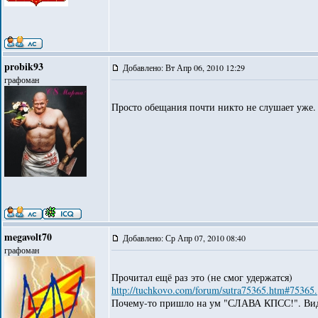
probik93
Добавлено: Вт Апр 06, 2010 12:29
графоман
Просто обещания почти никто не слушает уже.
megavolt70
Добавлено: Ср Апр 07, 2010 08:40
графоман
Прочитал ещё раз это (не смог удержатся)
http://tuchkovo.com/forum/sutra75365.htm#75365.
Почему-то пришло на ум "СЛАВА КПСС!". Видн