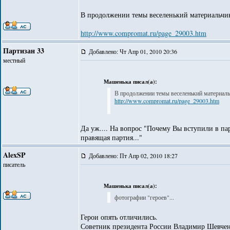
В продолжении темы веселенький материальчик,
http://www.compromat.ru/page_29003.htm
Партизан 33
Добавлено: Чт Апр 01, 2010 20:36
местный
Машенька писал(а):
В продолжении темы веселенький материальч
http://www.compromat.ru/page_29003.htm
Да уж.... На вопрос "Почему Вы вступили в п
правящая партия..."
AlexSP
Добавлено: Пт Апр 02, 2010 18:27
писатель
Машенька писал(а):
фотографии "героев"...
Герои опять отличились.
Советник президента России Владимир Шевчен