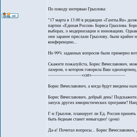
По поводу интервью Грызлова:
"17 марта в 13.00 в редакции «Газеты.Ru» дол
партии «Единая Россия» Бориса Грызлова. Бори
выборах, о модернизации и инновациях. Однак
они заранее прислали Грызлову, были крайне 
конференцию...
Но 99% заданных вопросов были примерно вот 
Скажите пожалуйста, Борис Вячеславович, мож
лазером, о котором говорила Ваш однопартиец
----------------------<cut>----------------------
Борис Вячеславович, а когда будут введены нал
Борис Вячеславович, добрый день! Подскажите
запуск других юмористических программ? Нап
Г-н Грызлов, планирует ли Ед. Россия принять 
быть бедным станет невыгодно! (gosu)
Да-а! Почитал вопросы... Борис Вячеславович, 