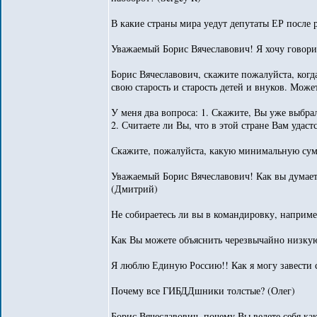
В какие страны мира уедут депутаты ЕР после 
Уважаемый Борис Вячеславович! Я хочу говорит
Борис Вячеславович, скажите пожалуйста, ког
свою старость и старость детей и внуков. Може
У меня два вопроса: 1. Скажите, Вы уже выбрал
2. Считаете ли Вы, что в этой стране Вам уда
Скажите, пожалуйста, какую минимальную сумм
Уважаемый Борис Вячеславович! Как вы думаете
(Дмитрий)
Не собираетесь ли вы в командировку, наприме
Как Вы можете объяснить черезвычайно низкую
Я люблю Единую Россию!! Как я могу завести 
Почему все ГИБДДшники толстые? (Олег)
Борис Вячеславович, почему Вы ведете себя ка