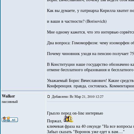
Как вы думаете, у патриарха Кирилла хватит п
и ваши в частности? (Borisovich)
Мне одному кажется, что это интервью сорвётс
Два вопроса: Гомоморфизм: чему изоморфен о
Почему чиновник уходя на пенсию получает 75
В Конституции наше государство обозначено ка
отмене бесплатного образования и бесплатног
Уважаемый Борис Вячеславович! Какие средства
Конференция. правда, состоялась. Комментарии
Walker
Добавлено: Вс Мар 21, 2010 12:27
пассивный
Грызло перед оn-line интервью
Поржал,
ключевая фраза на 40 секунде "На все вопросы 
Забыл сказать "Воронок уже едет к вам...."