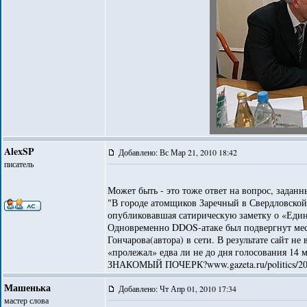
AlexSP
Добавлено: Вс Мар 21, 2010 18:42
писатель
Может быть - это тоже ответ на вопрос, заданн
"В городе атомщиков Заречный в Свердловской 
опубликовавшая сатирическую заметку о «Еди
Одновременно DDOS-атаке был подвергнут мес
Гончарова(автора) в сети. В результате сайт не
«пролежал» едва ли не до дня голосования 14 м
ЗНАКОМЫЙ ПОЧЕРК?www.gazeta.ru/politics/201
Машенька
Добавлено: Чт Апр 01, 2010 17:34
мастер слова