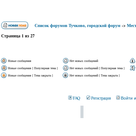
Список форумов Тучково, городской форум
->
Мест
Страница
1
из
27
Новые сообщения
Нет новых сообщений
Новые сообщения [ Популярная тема ]
Нет новых сообщений [ Популярная тема ]
Новые сообщения [ Тема закрыта ]
Нет новых сообщений [ Тема закрыта ]
FAQ
Регистрация
Войти 