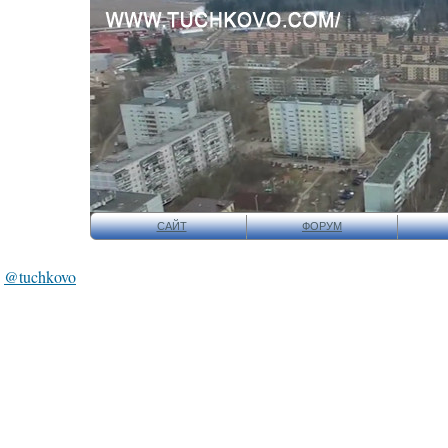
САЙТ
ФОРУМ
@tuchkovo