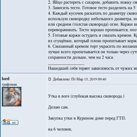
2. Яйцо растереть с сахаром, добавить ложку с
3. Замесить тесто. Готовое тесто разделить на 5 
4. Каждый кусочек раскатать по диаметру сков
использую сковородку небольшого диаметра, но
или среднем (толстая сковорода) огне. Коржи 
переворачивать. Тесто хорошо пропекается, поэ
5. Готовые коржи остудить и смазать кремом. 
из сгущёнки, который плохо пропитывает коржи
6. Смазанный кремом торт украсить по желанию
лучше всего пропитывается он только через сут
сохранности дольше, чем на 2 часа.
_________________
Нашедший себя теряет зависимость от чужих м
lord
Добавлено: Пт Мар 15, 2019 09:40
графоман
Утка в воге (глубокая высока сковорода.)
Делаю сам.
Закупка утки в Курином доме перед ГТП.
на 6 человек.