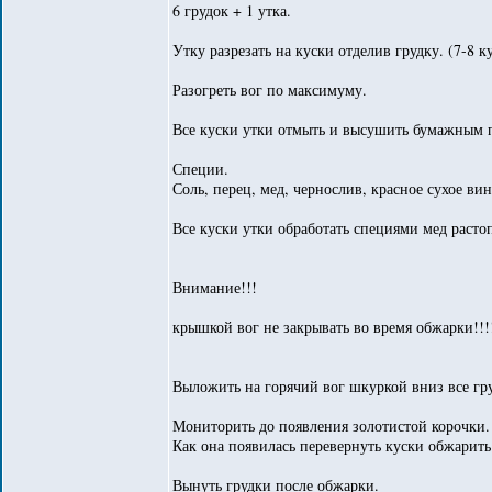
6 грудок + 1 утка.
Утку разрезать на куски отделив грудку. (7-8 ку
Разогреть вог по максимуму.
Все куски утки отмыть и высушить бумажным 
Специи.
Соль, перец, мед, чернослив, красное сухое в
Все куски утки обработать специями мед расто
Внимание!!!
крышкой вог не закрывать во время обжарки!!!
Выложить на горячий вог шкуркой вниз все груд
Мониторить до появления золотистой корочки.
Как она появилась перевернуть куски обжарить 
Вынуть грудки после обжарки.