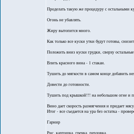
Проделать такую же процедуру с остальными к
Огонь не убавлять.
Жиру вытопится много.
Как только все куски утки будут готовы, снизи
Положить вниз куски грудки, сверху остальные
Влить красного вина - 1 стакан.
Тушить до мягкости в самом конце добавить не
Довести до готовности.
Тушить под крышкой!!! на небольшом огне и пе
Вино дает скорость размягчения и придает мяс
Итог - все съедается на ура без остатка - провер
Гарнир
Рис, картошка, гречка, перловка.