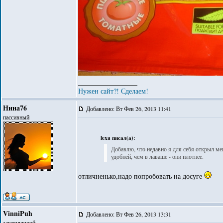
_________________
Нужен сайт?! Сделаем!
Нина76
Добавлено: Вт Фев 26, 2013 11:41
пассивный
lexa писал(а):
Добавлю, что недавно я для себя открыл ме
удобней, чем в лаваше - они плотнее.
отличненько,надо попробовать на досуге
VinniPuh
Добавлено: Вт Фев 26, 2013 13:31
заглянувший