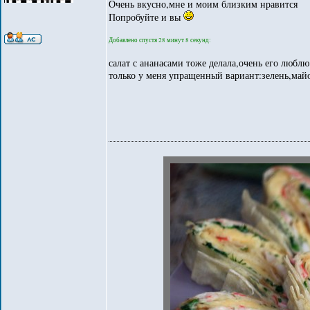
Очень вкусно,мне и моим близким нравится
Попробуйте и вы
Добавлено спустя 28 минут 8 секунд:
салат с ананасами тоже делала,очень его люблю
только у меня упращенный вариант:зелень,май