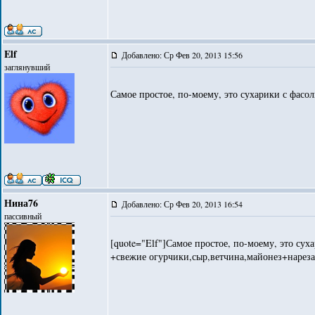
Elf
Добавлено: Ср Фев 20, 2013 15:56
заглянувший
Самое простое, по-моему, это сухарики с фасол
Нина76
Добавлено: Ср Фев 20, 2013 16:54
пассивный
[quote="Elf"]Самое простое, по-моему, это суха
+свежие огурчики,сыр,ветчина,майонез+нарезат