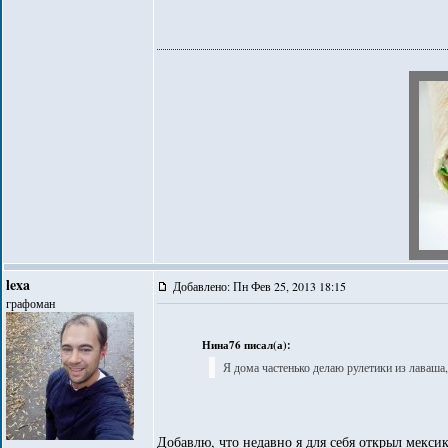
lexa
Добавлено: Пн Фев 25, 2013 18:15
графоман
Нина76 писал(а):
Я дома частенько делаю рулетики из лаваша,
Добавлю, что недавно я для себя открыл мекси