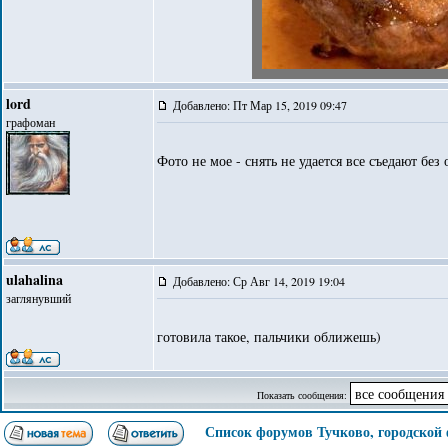
lord
Добавлено: Пт Мар 15, 2019 09:47
графоман
Фото не мое - снять не удается все съедают без 
ulahalina
Добавлено: Ср Авг 14, 2019 19:04
заглянувший
готовила такое, пальчики оближешь)
Показать сообщения:
Список форумов Тучково, городской