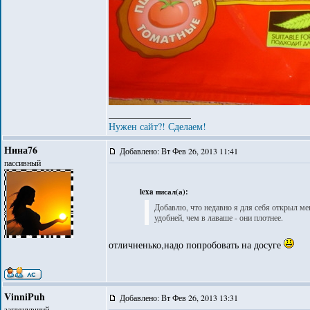
_________________
Нужен сайт?! Сделаем!
Нина76
Добавлено: Вт Фев 26, 2013 11:41
пассивный
lexa писал(а):
Добавлю, что недавно я для себя открыл ме
удобней, чем в лаваше - они плотнее.
отличненько,надо попробовать на досуге
VinniPuh
Добавлено: Вт Фев 26, 2013 13:31
заглянувший