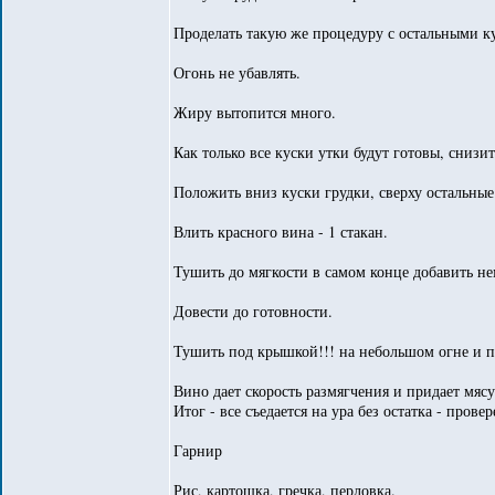
Проделать такую же процедуру с остальными к
Огонь не убавлять.
Жиру вытопится много.
Как только все куски утки будут готовы, снизи
Положить вниз куски грудки, сверху остальные
Влить красного вина - 1 стакан.
Тушить до мягкости в самом конце добавить не
Довести до готовности.
Тушить под крышкой!!! на небольшом огне и пе
Вино дает скорость размягчения и придает мяс
Итог - все съедается на ура без остатка - провер
Гарнир
Рис, картошка, гречка, перловка.