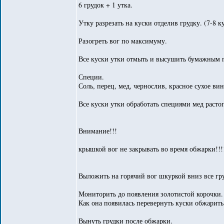
6 грудок + 1 утка.
Утку разрезать на куски отделив грудку. (7-8 ку
Разогреть вог по максимуму.
Все куски утки отмыть и высушить бумажным 
Специи.
Соль, перец, мед, чернослив, красное сухое в
Все куски утки обработать специями мед расто
Внимание!!!
крышкой вог не закрывать во время обжарки!!!
Выложить на горячий вог шкуркой вниз все груд
Мониторить до появления золотистой корочки.
Как она появилась перевернуть куски обжарить 
Вынуть грудки после обжарки.