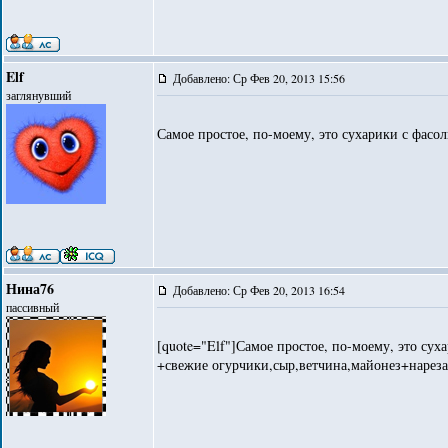
Elf
Добавлено: Ср Фев 20, 2013 15:56
заглянувший
Самое простое, по-моему, это сухарики с фасол
Нина76
Добавлено: Ср Фев 20, 2013 16:54
пассивный
[quote="Elf"]Самое простое, по-моему, это суха
+свежие огурчики,сыр,ветчина,майонез+нарезат