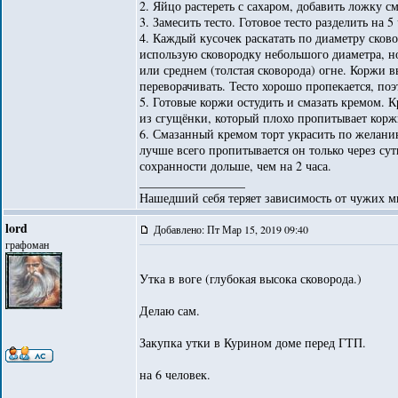
2. Яйцо растереть с сахаром, добавить ложку с
3. Замесить тесто. Готовое тесто разделить на 5 
4. Каждый кусочек раскатать по диаметру сков
использую сковородку небольшого диаметра, но
или среднем (толстая сковорода) огне. Коржи 
переворачивать. Тесто хорошо пропекается, поэ
5. Готовые коржи остудить и смазать кремом. 
из сгущёнки, который плохо пропитывает коржи
6. Смазанный кремом торт украсить по желанию
лучше всего пропитывается он только через сут
сохранности дольше, чем на 2 часа.
_________________
Нашедший себя теряет зависимость от чужих м
lord
Добавлено: Пт Мар 15, 2019 09:40
графоман
Утка в воге (глубокая высока сковорода.)
Делаю сам.
Закупка утки в Курином доме перед ГТП.
на 6 человек.