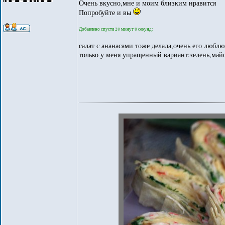
Очень вкусно,мне и моим близким нравится
Попробуйте и вы
Добавлено спустя 28 минут 8 секунд:
салат с ананасами тоже делала,очень его люблю
только у меня упращенный вариант:зелень,май