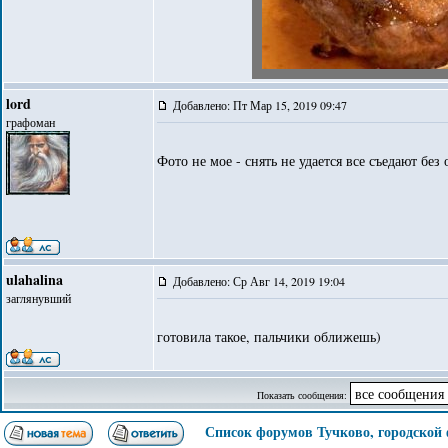
lord
Добавлено: Пт Мар 15, 2019 09:47
графоман
Фото не мое - снять не удается все съедают без 
ulahalina
Добавлено: Ср Авг 14, 2019 19:04
заглянувший
готовила такое, пальчики оближешь)
Показать сообщения:
Список форумов Тучково, городской