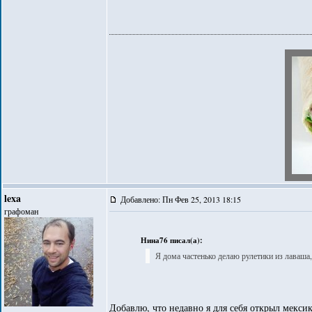
lexa
Добавлено: Пн Фев 25, 2013 18:15
графоман
Нина76 писал(а):
Я дома частенько делаю рулетики из лаваша,
Добавлю, что недавно я для себя открыл мекси