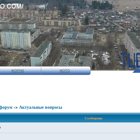
ФОРУМ
ФОТО
 форум
->
Актуальные вопросы
Сообщение
9