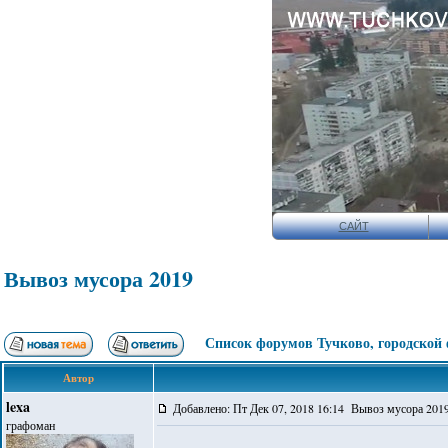
САЙТ
Вывоз мусора 2019
Список форумов Тучково, городской
Автор
lexa
Добавлено: Пт Дек 07, 2018 16:14 Вывоз мусора 201
графоман