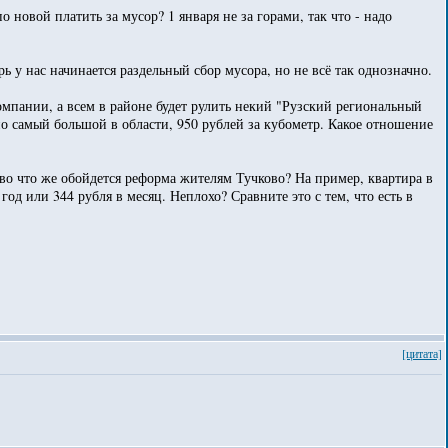
о новой платить за мусор? 1 января не за горами, так что - надо
ь у нас начинается раздельный сбор мусора, но не всё так однозначно.
мпании, а всем в районе будет рулить некий "Рузский региональный
о самый большой в области, 950 рублей за кубометр. Какое отношение
 во что же обойдется реформа жителям Тучково? На пример, квартира в
год или 344 рубля в месяц. Неплохо? Сравните это с тем, что есть в
[цитата]