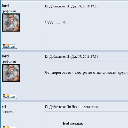
lord
Добавлено: Пт Дек 07, 2018 17:30
графоман
Сууу........и.
lord
Добавлено: Пт Дек 07, 2018 17:34
графоман
Чет дороговато - смотря по отдаленности други
svl
Добавлено: Пн Дек 10, 2018 08:48
писатель
lord писал(а):