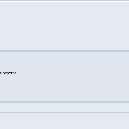
х округов.