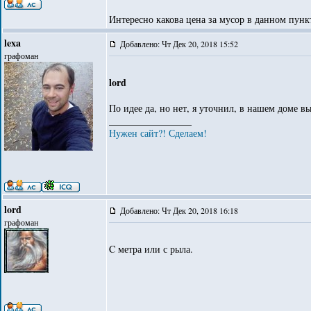
Интересно какова цена за мусор в данном пунк
lexa
Добавлено: Чт Дек 20, 2018 15:52
графоман
lord
По идее да, но нет, я уточнил, в нашем доме вы
_________________
Нужен сайт?! Сделаем!
lord
Добавлено: Чт Дек 20, 2018 16:18
графоман
C метра или с рыла.