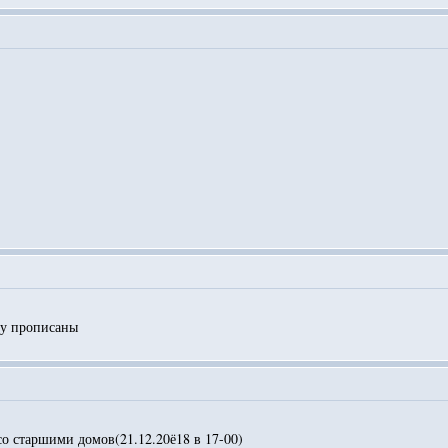
ку прописаны
со старшими домов(21.12.20ё18 в 17-00)