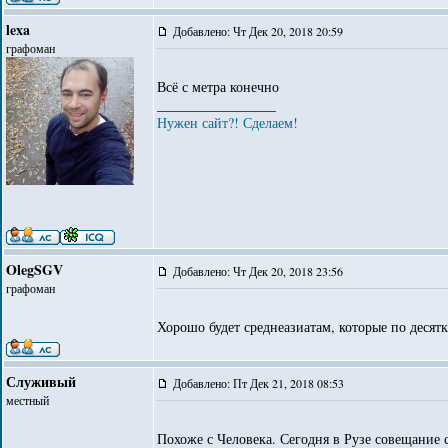
lexa
Добавлено: Чт Дек 20, 2018 20:59
графоман
Всё с метра конечно
_________________
Нужен сайт?! Сделаем!
OlegSGV
Добавлено: Чт Дек 20, 2018 23:56
графоман
Хорошо будет среднеазиатам, которые по десят
Служивый
Добавлено: Пт Дек 21, 2018 08:53
местный
Похоже с Человека. Сегодня в Рузе совещание 