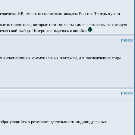
едведева, ЕР, ну и с несменяемым вождем России. Теперь нужно
ые исполнители, которых назначила эта самая вертикаль, за которую
делал свой выбор. Потерпите, надеюсь я ошибся
[цитата]
уммы ежемесячных коммунальных платежей, а в последующие годы
[цитата]
 образующийся в результате деятельности индивидуальных