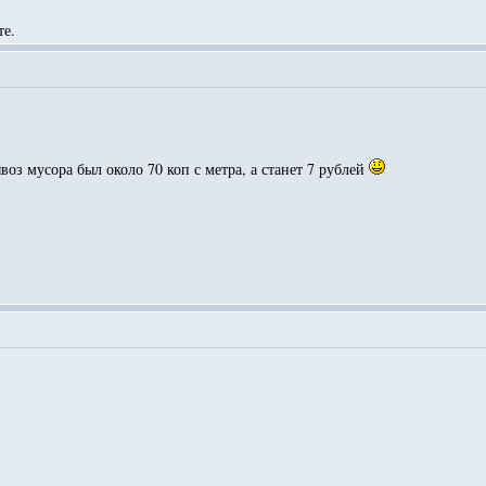
те.
воз мусора был около 70 коп с метра, а станет 7 рублей