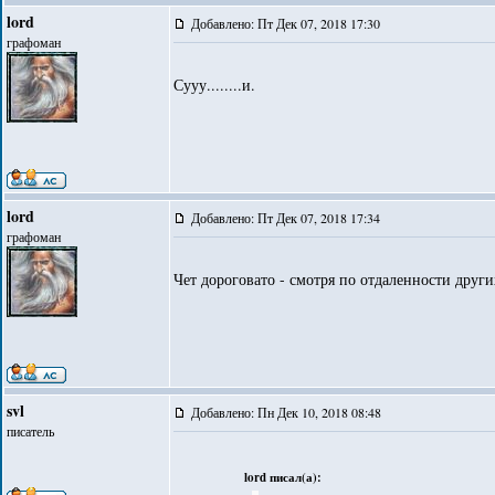
lord
Добавлено: Пт Дек 07, 2018 17:30
графоман
Сууу........и.
lord
Добавлено: Пт Дек 07, 2018 17:34
графоман
Чет дороговато - смотря по отдаленности други
svl
Добавлено: Пн Дек 10, 2018 08:48
писатель
lord писал(а):