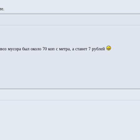
те.
воз мусора был около 70 коп с метра, а станет 7 рублей