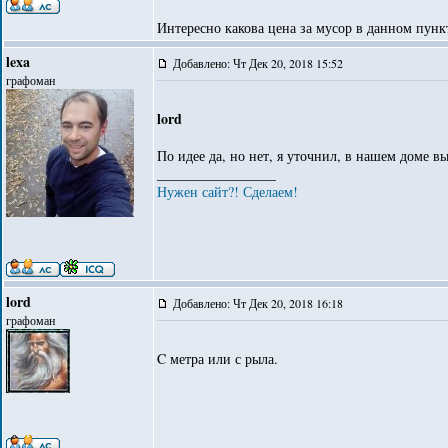
Интересно какова цена за мусор в данном пунк
lexa
Добавлено: Чт Дек 20, 2018 15:52
графоман
lord
По идее да, но нет, я уточнил, в нашем доме вы
_________________
Нужен сайт?! Сделаем!
lord
Добавлено: Чт Дек 20, 2018 16:18
графоман
C метра или с рыла.