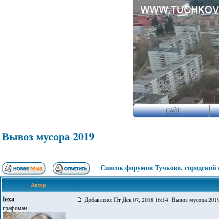
САЙТ
Вывоз мусора 2019
Список форумов Тучково, городской
Автор
lexa
Добавлено: Пт Дек 07, 2018 16:14 Вывоз мусора 201
графоман