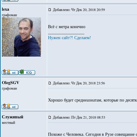
lexa
Добавлено: Чт Дек 20, 2018 20:59
графоман
Всё с метра конечно
_________________
Нужен сайт?! Сделаем!
OlegSGV
Добавлено: Чт Дек 20, 2018 23:56
графоман
Хорошо будет среднеазиатам, которые по десят
Служивый
Добавлено: Пт Дек 21, 2018 08:53
местный
Похоже с Человека. Сегодня в Рузе совещание 