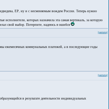
едведева, ЕР, ну и с несменяемым вождем России. Теперь нужно
ые исполнители, которых назначила эта самая вертикаль, за которую
делал свой выбор. Потерпите, надеюсь я ошибся
[цитата]
уммы ежемесячных коммунальных платежей, а в последующие годы
[цитата]
 образующийся в результате деятельности индивидуальных