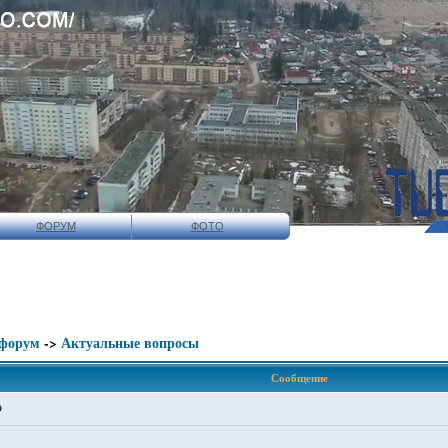
ФОРУМ
ФОТО
 форум
->
Актуальные вопросы
Сообщение
9