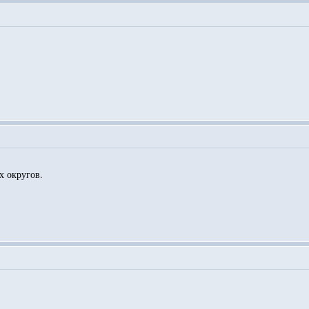
х округов.