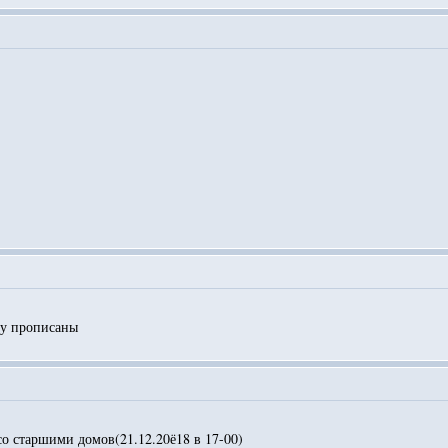
ку прописаны
со старшими домов(21.12.20ё18 в 17-00)