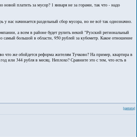
о новой платить за мусор? 1 января не за горами, так что - надо
ь у нас начинается раздельный сбор мусора, но не всё так однозначно.
мпании, а всем в районе будет рулить некий "Рузский региональный
о самый большой в области, 950 рублей за кубометр. Какое отношение
 во что же обойдется реформа жителям Тучково? На пример, квартира в
год или 344 рубля в месяц. Неплохо? Сравните это с тем, что есть в
[цитата]