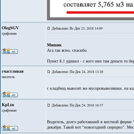
OlegSGV
Добавлено: Вс Дек 23, 2018 14:09
графоман
Мишик
Ага так ясно, спасибо.
Пункт 8.1 удивил - с кого они там деньги то бе
счастливая
Добавлено: Пн Дек 24, 2018 13:28
писатель
с кладбищ вывозят же мусоровывозяшки, на ка
KpLtn
Добавлено: Пн Дек 24, 2018 16:37
графоман
Водитель, долго работавший в местной фирме "
декабря. Такой вот "новогодний сюрприз". Ме