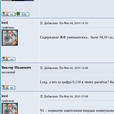
lord
Добавлено: Пн Фев 04, 2019 14:10
графоман
Содержание ЖФ уменьшилось , было 34,10 (за де
Виктор Иванович
Добавлено: Пн Фев 04, 2019 14:48
пассивный
Lorg, а что за цифра 0,114 в твоих расчётах? К
lord
Добавлено: Пн Фев 04, 2019 15:08
графоман
N1 – норматив накопления твердых коммунальн