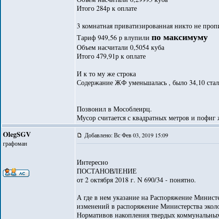
Итого 284р к оплате
3 комнатная приватизированная никто не проп
по максимуму
Тариф 949,56 р влупили
Объем насчитали 0,5054 куба
Итого 479,91р к оплате
И к то му же строка
Содержание ЖФ уменьшалась , было 34,10 стал
Позвонил в Мособлеирц.
Мусор считается с квадратных метров и пофиг 
OlegSGV
Добавлено: Вс Фев 03, 2019 15:09
графоман
Интересно
ПОСТАНОВЛЕНИЕ
от 2 октября 2018 г. N 690/34 - понятно.
А где в нем указание на Распоряжение Минист
изменений в распоряжение Министерства экол
Нормативов накопления твердых коммунальных 