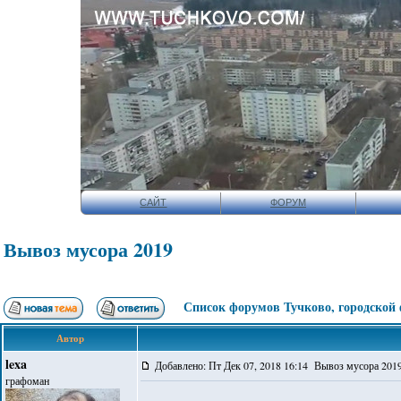
САЙТ
ФОРУМ
Вывоз мусора 2019
Список форумов Тучково, городской
Автор
lexa
Добавлено: Пт Дек 07, 2018 16:14 Вывоз мусора 201
графоман