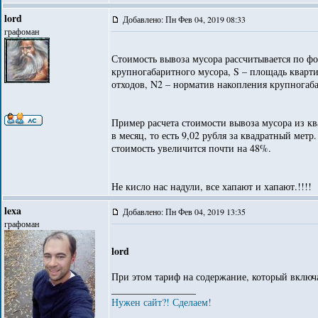
lord
Добавлено: Пн Фев 04, 2019 08:33
графоман
Стоимость вывоза мусора рассчитывается по фо
крупногабаритного мусора, S – площадь кварт
отходов, N2 – норматив накопления крупногаб
Пример расчета стоимости вывоза мусора из кв
в месяц, то есть 9,02 рубля за квадратный метр
стоимость увеличится почти на 48%.
Не кисло нас надули, все хапают и хапают.!!!!
lexa
Добавлено: Пн Фев 04, 2019 13:35
графоман
lord
При этом тариф на содержание, который включ
_________________
Нужен сайт?! Сделаем!