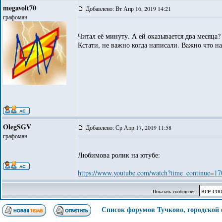
megavolt70
Добавлено: Вт Апр 16, 2019 14:21
графоман
Читал её минуту. А ей оказывается два месяца?
Кстати, не важно когда написали. Важно что н
OlegSGV
Добавлено: Ср Апр 17, 2019 11:58
графоман
Любимова ролик на ютубе:
https://www.youtube.com/watch?time_continue=17
Показать сообщения:
Список форумов Тучково, городской