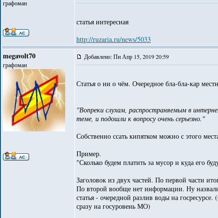
графоман
статья интересная
http://ruzaria.ru/news/5033
megavolt70
Добавлено: Пн Апр 15, 2019 20:59
графоман
Статья о ни о чём. Очередное бла-бла-кар мес
"Вопреки слухам, распространяемым в интерне
теме, и подошли к вопросу очень серьезно."
Собственно ссать кипятком можно с этого мест
Пример.
"Сколько будем платить за мусор и куда его бу
Заголовок из двух частей. По первой части ито
По второй вообще нет информации. Ну назвали 
статья - очередной разлив воды на госресурсе.
сразу на госуровень МО)