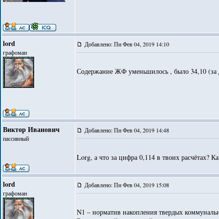
lord
Добавлено: Пн Фев 04, 2019 14:10
графоман
Содержание ЖФ уменьшилось , было 34,10 (за де
Виктор Иванович
Добавлено: Пн Фев 04, 2019 14:48
пассивный
Lorg, а что за цифра 0,114 в твоих расчётах? К
lord
Добавлено: Пн Фев 04, 2019 15:08
графоман
N1 – норматив накопления твердых коммунальн