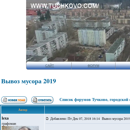
САЙТ
ФОРУМ
Вывоз мусора 2019
Список форумов Тучково, городской
Автор
lexa
Добавлено: Пт Дек 07, 2018 16:14 Вывоз мусора 201
графоман