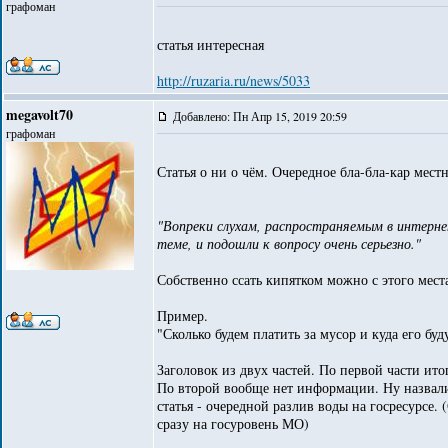
графоман
статья интересная
http://ruzaria.ru/news/5033
megavolt70
Добавлено: Пн Апр 15, 2019 20:59
графоман
Статья о ни о чём. Очередное бла-бла-кар мес
"Вопреки слухам, распространяемым в интерне
теме, и подошли к вопросу очень серьезно."
Собственно ссать кипятком можно с этого мест
Пример.
"Сколько будем платить за мусор и куда его бу
Заголовок из двух частей. По первой части ито
По второй вообще нет информации. Ну назвали 
статья - очередной разлив воды на госресурсе.
сразу на госуровень МО)