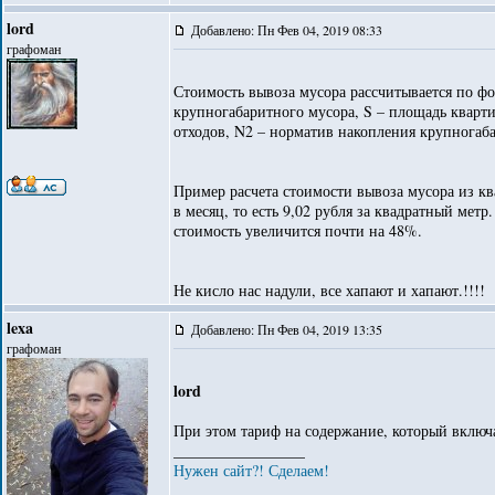
lord
Добавлено: Пн Фев 04, 2019 08:33
графоман
Стоимость вывоза мусора рассчитывается по фо
крупногабаритного мусора, S – площадь кварт
отходов, N2 – норматив накопления крупногаб
Пример расчета стоимости вывоза мусора из кв
в месяц, то есть 9,02 рубля за квадратный метр
стоимость увеличится почти на 48%.
Не кисло нас надули, все хапают и хапают.!!!!
lexa
Добавлено: Пн Фев 04, 2019 13:35
графоман
lord
При этом тариф на содержание, который включ
_________________
Нужен сайт?! Сделаем!