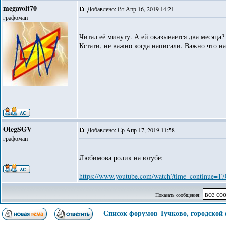
megavolt70
Добавлено: Вт Апр 16, 2019 14:21
графоман
Читал её минуту. А ей оказывается два месяца?
Кстати, не важно когда написали. Важно что н
OlegSGV
Добавлено: Ср Апр 17, 2019 11:58
графоман
Любимова ролик на ютубе:
https://www.youtube.com/watch?time_continue=17
Показать сообщения:
Список форумов Тучково, городской