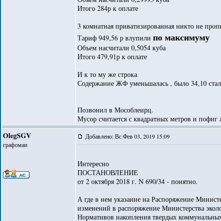
Итого 284р к оплате
3 комнатная приватизированная никто не проп
по максимуму
Тариф 949,56 р влупили
Объем насчитали 0,5054 куба
Итого 479,91р к оплате
И к то му же строка
Содержание ЖФ уменьшалась , было 34,10 стал
Позвонил в Мособлеирц.
Мусор считается с квадратных метров и пофиг 
OlegSGV
Добавлено: Вс Фев 03, 2019 15:09
графоман
Интересно
ПОСТАНОВЛЕНИЕ
от 2 октября 2018 г. N 690/34 - понятно.
А где в нем указание на Распоряжение Минист
изменений в распоряжение Министерства экол
Нормативов накопления твердых коммунальных 