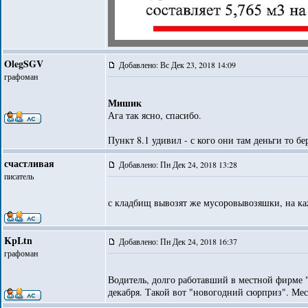
OlegSGV
Добавлено: Вс Дек 23, 2018 14:09
графоман
Мишик
Ага так ясно, спасибо.
Пункт 8.1 удивил - с кого они там деньги то бе
счастливая
Добавлено: Пн Дек 24, 2018 13:28
писатель
с кладбищ вывозят же мусоровывозяшки, на ка
KpLtn
Добавлено: Пн Дек 24, 2018 16:37
графоман
Водитель, долго работавший в местной фирме "
декабря. Такой вот "новогодний сюрприз". Ме